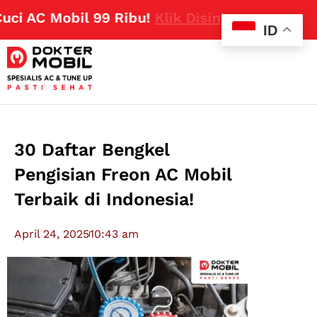
AC Mobil 99 Ribu!
Klik Disini
ID
30 Daftar Bengkel
Pengisian Freon AC Mobil
Terbaik di Indonesia!
April 24, 2025
10:43 am