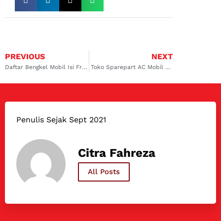
PREVIOUS
NEXT
Daftar Bengkel Mobil Isi Freon AC Mobil Innova Terbaik dan Terpercaya!
Toko Sparepart AC Mobil Surabaya Terdekat dan Terpercaya
Penulis Sejak Sept 2021
Citra Fahreza
All Posts