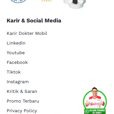
Karir & Social Media
Karir Dokter Mobil
Linkedin
Youtube
Facebook
Tiktok
Instagram
Kritik & Saran
Services
Promo
Location
About Us
Promo Terbaru
Privacy Policy