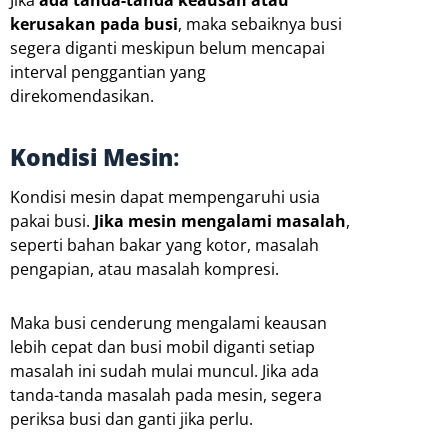
Jika
ada tanda-tanda keausan atau
kerusakan pada busi
, maka sebaiknya busi
segera diganti meskipun belum mencapai
interval penggantian yang
direkomendasikan.
Kondisi Mesin
:
Kondisi mesin dapat mempengaruhi usia
pakai busi.
Jika mesin mengalami masalah
,
seperti bahan bakar yang kotor, masalah
pengapian, atau masalah kompresi.
Maka busi cenderung mengalami keausan
lebih cepat dan busi mobil diganti setiap
masalah ini sudah mulai muncul. Jika ada
tanda-tanda masalah pada mesin, segera
periksa busi dan ganti jika perlu.