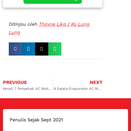
Ditinjau oleh
Thayne Lika / Ko Lung
Lung
PREVIOUS
NEXT
Kenali 7 Penyebab AC Mobil Honda City Tidak Dingin
8 Gejala Evaporator AC Mobil Rusak, Kenali Sebelum Parah!
Penulis Sejak Sept 2021