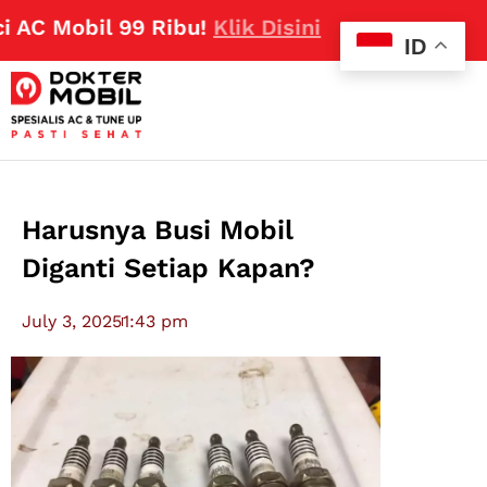
Mobil 99 Ribu!
Klik Disini
ID
Harusnya Busi Mobil
Diganti Setiap Kapan?
July 3, 2025
1:43 pm