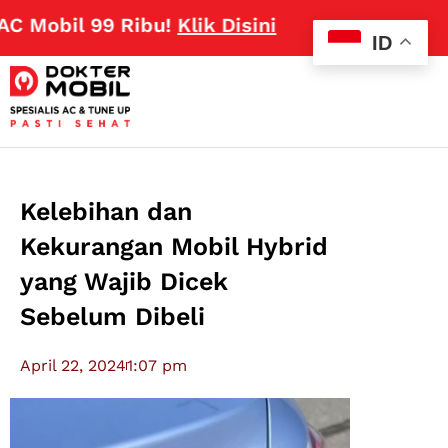
bil 99 Ribu!
Klik Disini
ID
Kelebihan dan
Kekurangan Mobil Hybrid
yang Wajib Dicek
Sebelum Dibeli
April 22, 2024
1:07 pm