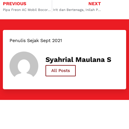
PREVIOUS
NEXT
Pipa Freon AC Mobil Bocor? Ini Penyebab dan Solusi Jitu Mengatasinya
Irit dan Bertenaga, Inilah Pilihan Mobil CC Besar Irit BBM
Penulis Sejak Sept 2021
Syahrial Maulana S
All Posts