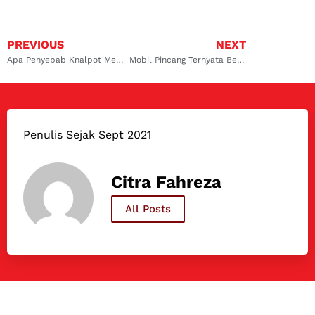
PREVIOUS
NEXT
Apa Penyebab Knalpot Mengeluarkan Asap Hitam Hingga Pekat?
Mobil Pincang Ternyata Berbahaya Bila Dipaksa Berkendara
Penulis Sejak Sept 2021
Citra Fahreza
All Posts