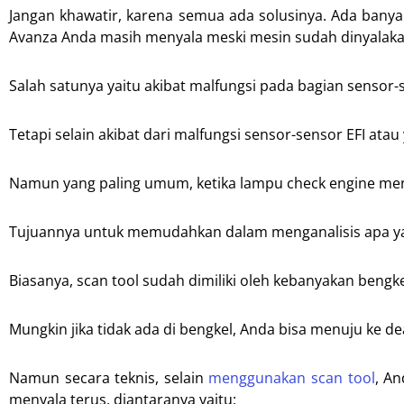
Jangan khawatir, karena semua ada solusinya. Ada banya
Avanza Anda masih menyala meski mesin sudah dinyalaka
Salah satunya yaitu akibat malfungsi pada bagian sensor-s
Tetapi selain akibat dari malfungsi sensor-sensor EFI ata
Namun yang paling umum, ketika lampu check engine meny
Tujuannya untuk memudahkan dalam menganalisis apa yan
Biasanya, scan tool sudah dimiliki oleh kebanyakan bengke
Mungkin jika tidak ada di bengkel, Anda bisa menuju ke 
Namun secara teknis, selain
menggunakan scan tool
, A
menyala terus, diantaranya yaitu: