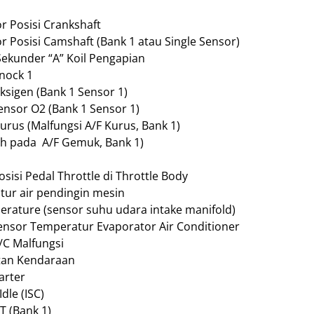
or Posisi Crankshaft
or Posisi Camshaft (Bank 1 atau Single Sensor)
 Sekunder “A” Koil Pengapian
Knock 1
ksigen (Bank 1 Sensor 1)
ensor O2 (Bank 1 Sensor 1)
urus (Malfungsi A/F Kurus, Bank 1)
ah pada A/F Gemuk, Bank 1)
sisi Pedal Throttle di Throttle Body
tur air pendingin mesin
perature (sensor suhu udara intake manifold)
Sensor Temperatur Evaporator Air Conditioner
/C Malfungsi
atan Kendaraan
arter
dle (ISC)
T (Bank 1)