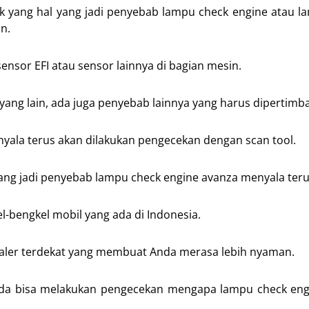
k yang hal yang jadi penyebab lampu check engine atau la
n.
ensor EFI atau sensor lainnya di bagian mesin.
u yang lain, ada juga penyebab lainnya yang harus dipertimb
ala terus akan dilakukan pengecekan dengan scan tool.
g jadi penyebab lampu check engine avanza menyala teru
l-bengkel mobil yang ada di Indonesia.
dealer terdekat yang membuat Anda merasa lebih nyaman.
nda bisa melakukan pengecekan mengapa lampu check eng