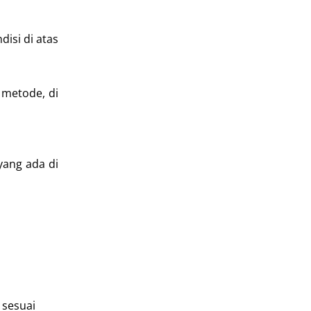
isi di atas
 metode, di
yang ada di
 sesuai