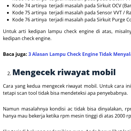
Kode 74 artinya terjadi masalah pada Sirkuit OCV (Ba
Kode 75 artinya terjadi masalah pada Sensor VVT / R
Kode 76 artinya terjadi masalah pada Sirkuit Purge C
Untuk arti kedipan lampu check engine di atas, misal
kedipan check engine.
Baca juga:
3 Alasan Lampu Check Engine Tidak Menyal
Mengecek riwayat mobil
Cara yang kedua mengecek riwayat mobil. Untuk cara ini
tetapi scan tool tidak bisa mendeteksi apa penyebabnya.
Namun masalahnya kondisi ac tidak bisa dinyalakan, r
hanya mau bekerja ketika rpm mesin tinggi di atas 2000 r