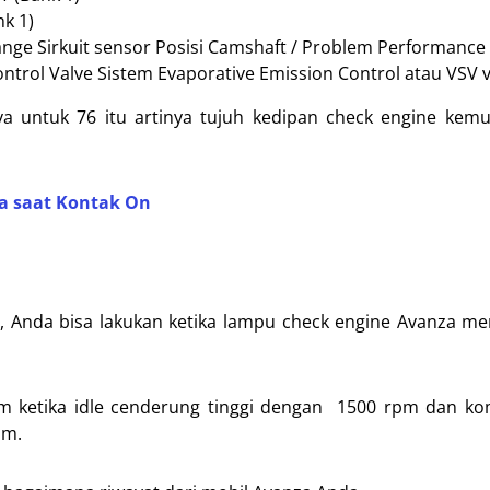
nk 1)
ange Sirkuit sensor Posisi Camshaft / Problem Performance 
ontrol Valve Sistem Evaporative Emission Control atau VSV 
nya untuk 76 itu artinya tujuh kedipan check engine ke
a saat Kontak On
, Anda bisa lakukan ketika lampu check engine Avanza me
pm ketika idle cenderung tinggi dengan 1500 rpm dan k
pm.