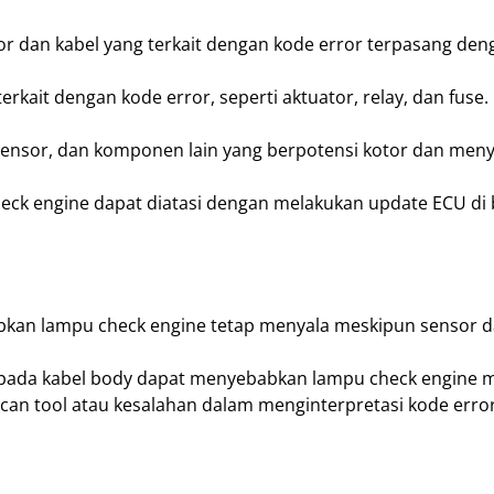
or dan kabel yang terkait dengan kode error terpasang den
kait dengan kode error, seperti aktuator, relay, dan fuse.
 sensor, dan komponen lain yang berpotensi kotor dan me
eck engine dapat diatasi dengan melakukan update ECU di 
kan lampu check engine tetap menyala meskipun sensor 
g pada kabel body dapat menyebabkan lampu check engine 
an tool atau kesalahan dalam menginterpretasi kode erro