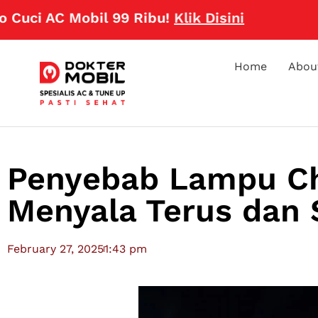
 AC Mobil 99 Ribu!
Klik Disini
Home
Abou
Penyebab Lampu Ch
Menyala Terus dan 
February 27, 2025
1:43 pm