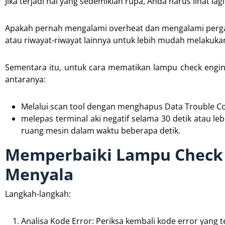
Jika terjadi hal yang sedemikian rupa, Anda harus lihat la
Apakah pernah mengalami overheat dan mengalami pergan
atau riwayat-riwayat lainnya untuk lebih mudah melakuka
Sementara itu, untuk cara mematikan lampu check engi
antaranya:
Melalui scan tool dengan menghapus Data Trouble Co
melepas terminal aki negatif selama 30 detik atau le
ruang mesin dalam waktu beberapa detik.
Memperbaiki Lampu Check 
Menyala
Langkah-langkah:
Analisa Kode Error: Periksa kembali kode error yang t