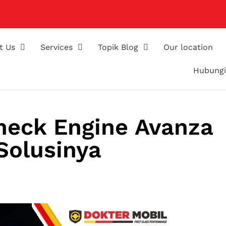
t Us
Services
Topik Blog
Our location
Hubungi
eck Engine Avanza
Solusinya