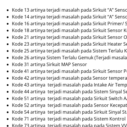
Kode 13 artinya terjadi masalah pada Sirkuit “A” Sens
Kode 14 artinya terjadi masalah pada Sirkuit “A” Sens
Kode 16 artinya terjadi masalah pada Sirkuit Primer/
Kode 18 artinya terjadi masalah pada Sirkuit Sensor 
Kode 21 artinya terjadi masalah pada Sirkuit Sensor O
Kode 23 artinya terjadi masalah pada Sirkuit Heater S
Kode 25 artinya terjadi masalah pada Sistem Terlalu K
Kode 26 artinya Sistem Terlalu Gemuk (Terjadi masal
Kode 31 artinya Sirkuit MAP Sensor
Kode 41 artinya terjadi masalah pada Sirkuit Sensor Po
Kode 42 artinya terjadi masalah pada Sensor tempera
Kode 43 artinya terjadi masalah pada Intake Air Tem
Kode 44 artinya terjadi masalah pada Sistem Sinyal 
Kode 51 artinya terjadi masalah pada Sirkuit Switch A
Kode 52 artinya terjadi masalah pada Sensor Kecep
Kode 54 artinya terjadi masalah pada Sirkuit Sinyal St
Kode 71 artinya terjadi masalah pada Sistem Kontrol I
Kode 73 artinya terjadi masalah pada pada Sistem VV