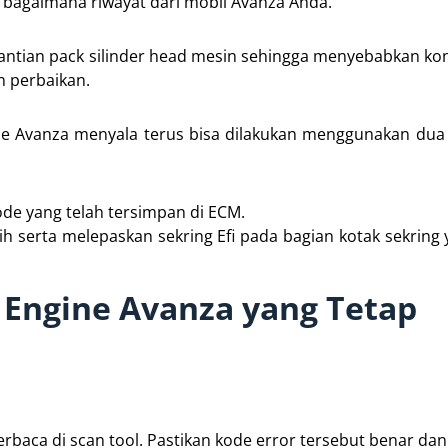
gi bagaimana riwayat dari mobil Avanza Anda.
tian pack silinder head mesin sehingga menyebabkan kond
n perbaikan.
ne Avanza menyala terus bisa dilakukan menggunakan dua
de yang telah tersimpan di ECM.
bih serta melepaskan sekring Efi pada bagian kotak sekring 
Engine Avanza yang Tetap
erbaca di scan tool. Pastikan kode error tersebut benar dan