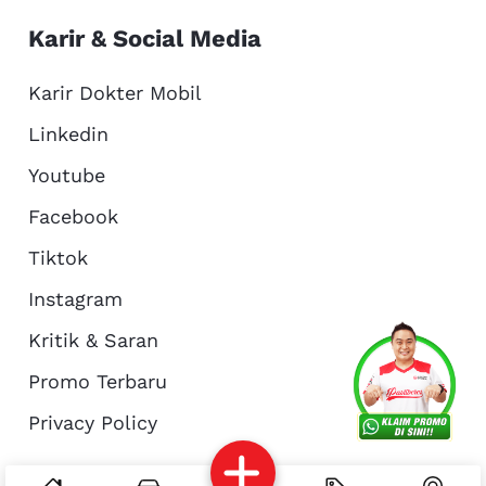
Karir & Social Media
Karir Dokter Mobil
Linkedin
Youtube
Facebook
Tiktok
Instagram
Kritik & Saran
Services
Promo
Location
About Us
Promo Terbaru
Privacy Policy
Complain
Reservasi
Article
Pro Tips