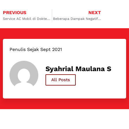
PREVIOUS
NEXT
Service AC Mobil di Dokter Mobil Kalimalang: Andalan Warga Duren Sawit, Bekasi, dan Sekitarnya
Beberapa Dampak Negatif AC Mobil Jarang Dipakai
Penulis Sejak Sept 2021
Syahrial Maulana S
All Posts