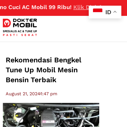
Cuci AC Mobil 99 Ribu!
Klik Disini
ID
Rekomendasi Bengkel
Tune Up Mobil Mesin
Bensin Terbaik
August 21, 2024
1:47 pm