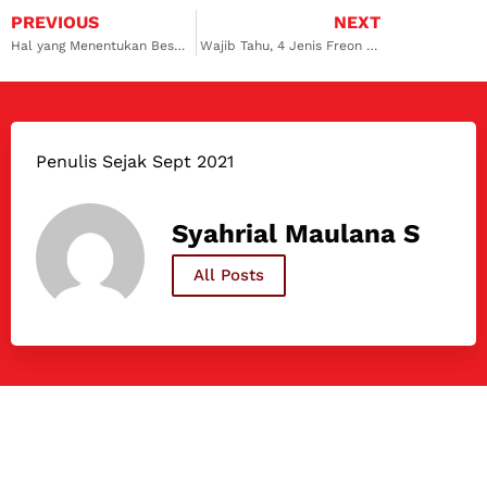
PREVIOUS
NEXT
Hal yang Menentukan Besaran Harga Freon Mobil Isi Ulang
Wajib Tahu, 4 Jenis Freon AC Mobil dan Karakternya
Penulis Sejak Sept 2021
Syahrial Maulana S
All Posts