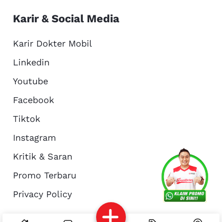
Karir & Social Media
Karir Dokter Mobil
Linkedin
Youtube
Facebook
Tiktok
Instagram
Kritik & Saran
Services
Promo
Location
About Us
Promo Terbaru
Privacy Policy
Complain
Reservasi
Article
Pro Tips