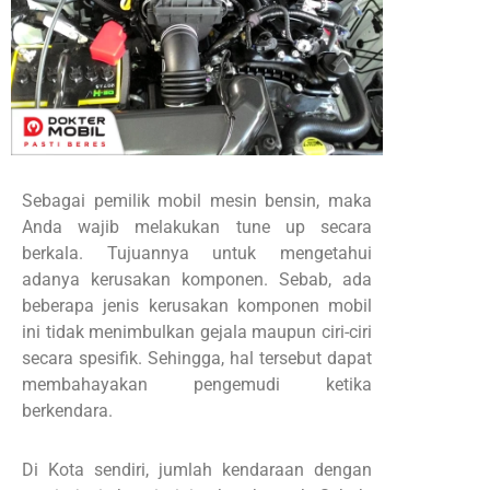
Sebagai pemilik mobil mesin bensin, maka
Anda wajib melakukan tune up secara
berkala. Tujuannya untuk mengetahui
adanya kerusakan komponen. Sebab, ada
beberapa jenis kerusakan komponen mobil
ini tidak menimbulkan gejala maupun ciri-ciri
secara spesifik. Sehingga, hal tersebut dapat
membahayakan pengemudi ketika
berkendara.
Di Kota sendiri, jumlah kendaraan dengan