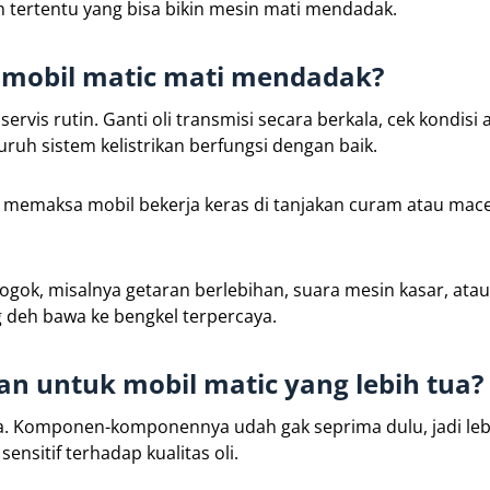
 tertentu yang bisa bikin mesin mati mendadak.
 mobil matic mati mendadak?
ervis rutin. Ganti oli transmisi secara berkala, cek kondisi 
uruh sistem kelistrikan berfungsi dengan baik.
i memaksa mobil bekerja keras di tanjakan curam atau mace
ok, misalnya getaran berlebihan, suara mesin kasar, atau
g deh bawa ke bengkel terpercaya.
n untuk mobil matic yang lebih tua?
tra. Komponen-komponennya udah gak seprima dulu, jadi leb
ensitif terhadap kualitas oli.