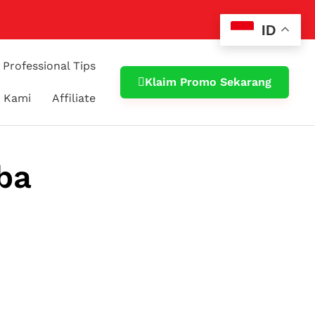
ID
Professional Tips
Klaim Promo Sekarang
 Kami
Affiliate
ba