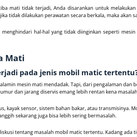
iba mati tidak terjadi, Anda disarankan untuk melakuka
jika tidak dilakukan perawatan secara berkala, maka akan s
menghindari hal-hal yang tidak diinginkan seperti mesin
a Mati
erjadi pada jenis mobil matic tertentu
galamin mesin mati mendadak. Tapi, dari pengalaman dan 
umur dan jarang diservis emang lebih rentan kena masalah 
 kayak sensor, sistem bahan bakar, atau transmisinya. Mo
nggih sekarang juga bisa lebih sering bermasalah.
skusi tentang masalah mobil matic tertentu. Kadang ada t