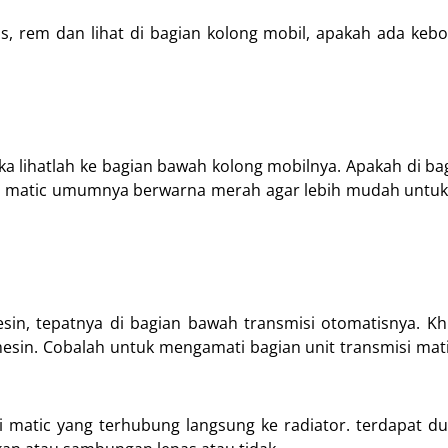
as, rem dan lihat di bagian kolong mobil, apakah ada keb
ka lihatlah ke bagian bawah kolong mobilnya. Apakah di ba
. Oli matic umumnya berwarna merah agar lebih mudah untu
esin, tepatnya di bagian bawah transmisi otomatisnya. K
mesin. Cobalah untuk mengamati bagian unit transmisi mati
oli matic yang terhubung langsung ke radiator. terdapat du