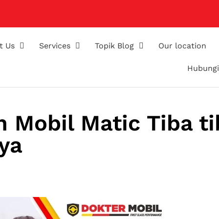
t Us
Services
Topik Blog
Our location
Hubungi
 Mobil Matic Tiba ti
ya