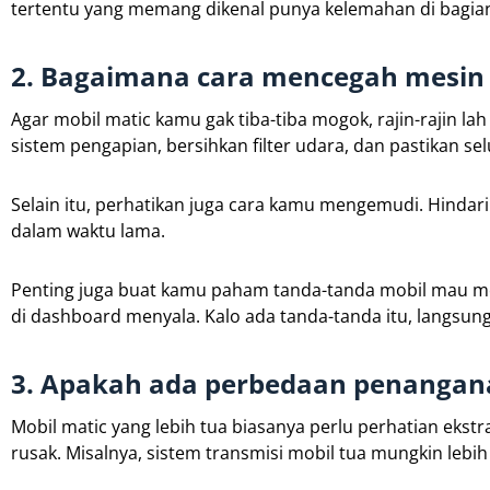
tertentu yang memang dikenal punya kelemahan di bagian
2. Bagaimana cara mencegah mesin
Agar mobil matic kamu gak tiba-tiba mogok, rajin-rajin lah s
sistem pengapian, bersihkan filter udara, dan pastikan sel
Selain itu, perhatikan juga cara kamu mengemudi. Hindar
dalam waktu lama.
Penting juga buat kamu paham tanda-tanda mobil mau mog
di dashboard menyala. Kalo ada tanda-tanda itu, langsun
3. Apakah ada perbedaan penangana
Mobil matic yang lebih tua biasanya perlu perhatian eks
rusak. Misalnya, sistem transmisi mobil tua mungkin lebih s