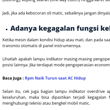
Jadi, jika ada kebocoran oli matic, sebaiknya jangan din
Adanya kegagalan fungsi kel
Ketika mesin dalam kondisi hidup atau mati, dan pada saa
transmisi otomatis di panel instrumennya.
Lihatlah apakah lampu indikator masing-masing pengoperas
posisi lainnya. Jika terdapat mode pengoperasian economi
Baca Juga :
Rpm Naik Turun saat AC Hidup
Selain itu, cek juga bagian lampu indikator overdrive 
keseluruhan, maka bisa dipastikan terjadi kegagalan fu
menghubungi teknisi atau bengkel mobil matic.