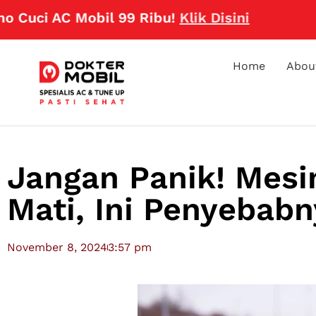
i AC Mobil 99 Ribu!
Klik Disini
Home
Abou
Jangan Panik! Mesin
Mati, Ini Penyebabn
November 8, 2024
3:57 pm