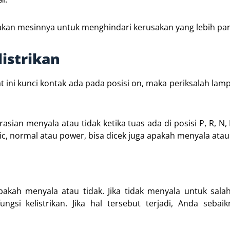
yalakan mesinnya untuk menghindari kerusakan yang lebih pa
istrikan
t ini kunci kontak ada pada posisi on, maka periksalah lamp
ian menyala atau tidak ketika tuas ada di posisi P, R, N, D
c, normal atau power, bisa dicek juga apakah menyala atau 
apakah menyala atau tidak. Jika tidak menyala untuk sala
ngsi kelistrikan. Jika hal tersebut terjadi, Anda sebai