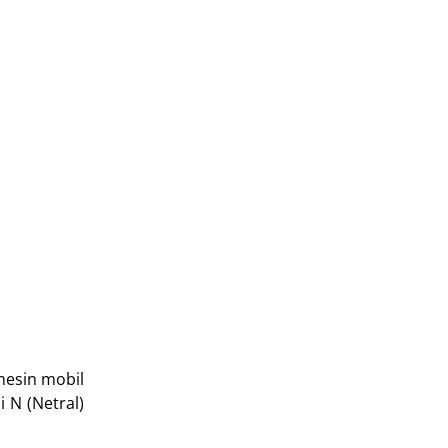
mesin mobil
 N (Netral)