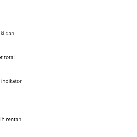
aki dan
t total
 indikator
ih rentan