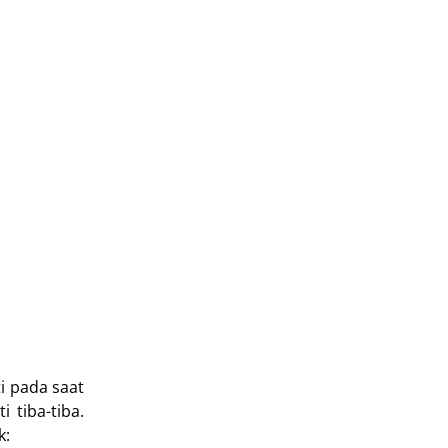
i pada saat
 tiba-tiba.
k: