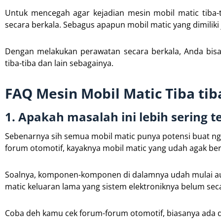
Untuk mencegah agar kejadian mesin mobil matic tiba-t
secara berkala. Sebagus apapun mobil matic yang dimiliki 
Dengan melakukan perawatan secara berkala, Anda bisa 
tiba-tiba dan lain sebagainya.
FAQ Mesin Mobil Matic Tiba tib
1. Apakah masalah ini lebih sering t
Sebenarnya sih semua mobil matic punya potensi buat n
forum otomotif, kayaknya mobil matic yang udah agak ber
Soalnya, komponen-komponen di dalamnya udah mulai aus,
matic keluaran lama yang sistem elektroniknya belum seca
Coba deh kamu cek forum-forum otomotif, biasanya ada di