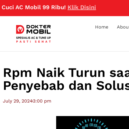
AC Mobil 99 Ribu!
Klik Disini
Home
Abou
Rpm Naik Turun saa
Penyebab dan Solu
July 29, 2024
3:00 pm