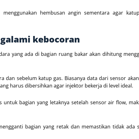
kup menggunakan hembusan angin sementara agar katup
ngalami kebocoran
dara yang ada di bagian ruang bakar akan dihitung meng
udara dan sebelum katup gas. Biasanya data dari sensor aka
g harus dibersihkan agar injektor bekerja di level ideal.
 untuk bagian yang letaknya setelah sensor air flow, mak
u mengganti bagian yang retak dan memastikan tidak ada