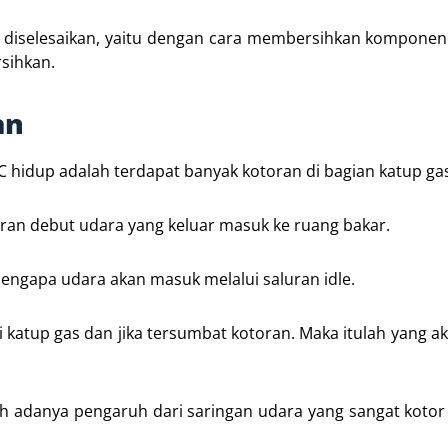
a diselesaikan, yaitu dengan cara membersihkan komponen
sihkan.
an
C hidup adalah terdapat banyak kotoran di bagian katup ga
ran debut udara yang keluar masuk ke ruang bakar.
h mengapa udara akan masuk melalui saluran idle.
 katup gas dan jika tersumbat kotoran. Maka itulah yang a
h adanya pengaruh dari saringan udara yang sangat kotor