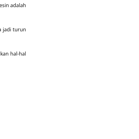
esin adalah
 jadi turun
kan hal-hal