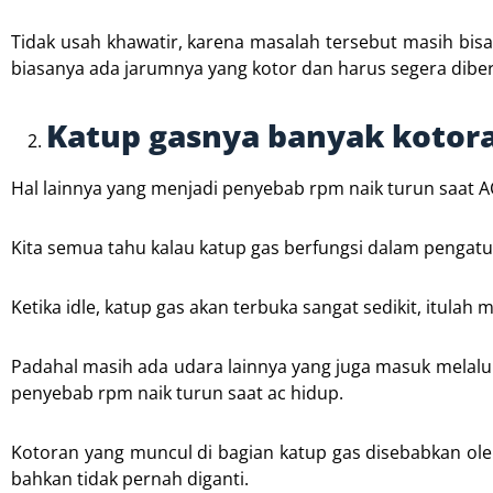
Tidak usah khawatir, karena masalah tersebut masih bis
biasanya ada jarumnya yang kotor dan harus segera diber
Katup gasnya banyak kotor
Hal lainnya yang menjadi penyebab rpm naik turun saat A
Kita semua tahu kalau katup gas berfungsi dalam pengatu
Ketika idle, katup gas akan terbuka sangat sedikit, itula
Padahal masih ada udara lainnya yang juga masuk melalui
penyebab rpm naik turun saat ac hidup.
Kotoran yang muncul di bagian katup gas disebabkan ole
bahkan tidak pernah diganti.