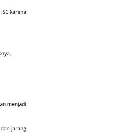
 ISC karena
snya.
kan menjadi
 dan jarang