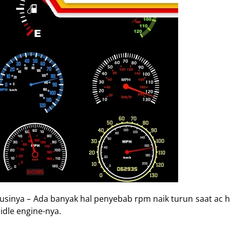
sinya – Ada banyak hal penyebab rpm naik turun saat ac h
idle engine-nya.