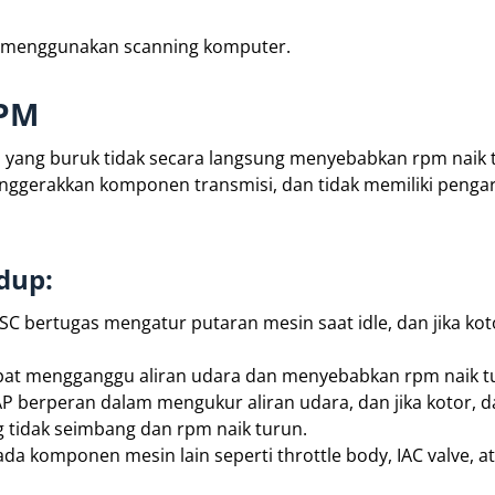
gan menggunakan scanning komputer.
RPM
oli yang buruk tidak secara langsung menyebabkan rpm naik 
nggerakkan komponen transmisi, dan tidak memiliki penga
dup:
ISC bertugas mengatur putaran mesin saat idle, dan jika kot
at mengganggu aliran udara dan menyebabkan rpm naik t
 berperan dalam mengukur aliran udara, dan jika kotor, d
tidak seimbang dan rpm naik turun.
a komponen mesin lain seperti throttle body, IAC valve, a