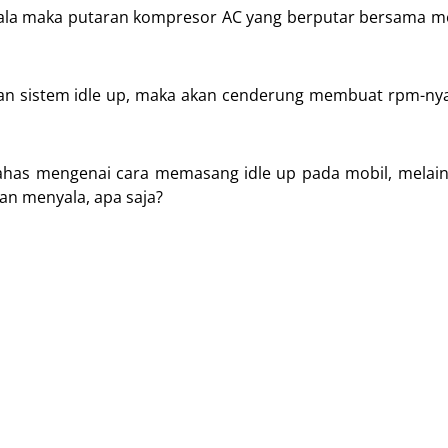
yala maka putaran kompresor AC yang berputar bersama m
gan sistem idle up, maka akan cenderung membuat rpm-nya
ahas mengenai cara memasang idle up pada mobil, melain
an menyala, apa saja?