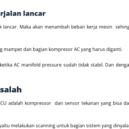
erjalan lancar
dak lancar. Maka akan menambah beban kerja mesin sehin
.
ng mampet dan bagian kompresor AC yang harus diganti.
etika AC manifold pressure sudah tidak stabil. Dan deng
asalah
i ECU adalah kompressor dan sensor tekanan yang bisa d
yaitu melakukan scanning untuk bagian sistem yang dinyalak