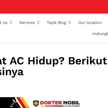
t Us
Services
Topik Blog
Our location
Hubungi
t AC Hidup? Berikut
sinya