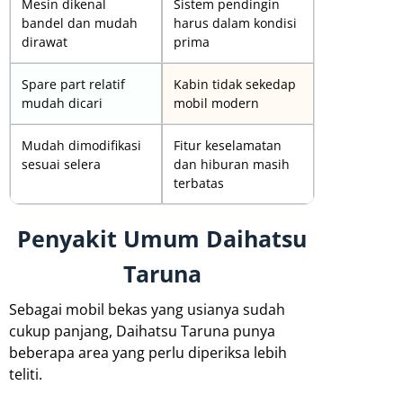
Mesin dikenal
Sistem pendingin
bandel dan mudah
harus dalam kondisi
dirawat
prima
Spare part relatif
Kabin tidak sekedap
mudah dicari
mobil modern
Mudah dimodifikasi
Fitur keselamatan
sesuai selera
dan hiburan masih
terbatas
Penyakit Umum Daihatsu
Taruna
Sebagai mobil bekas yang usianya sudah
cukup panjang, Daihatsu Taruna punya
beberapa area yang perlu diperiksa lebih
teliti.