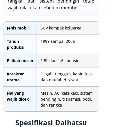
rangka, dan sistem pendingin tetap
wajib dilakukan sebelum membeli.
Jenis mobil
SUV kompak keluarga
Tahun
1999 sampai 2006
produksi
Pilihan mesin
1.5L dan 1.6L bensin
Karakter
Gagah, tangguh, kabin luas,
utama
dan mudah dirawat
Hal yang
Mesin, AC, kaki-kaki, sistem
wajib dicek
pendingin, transmisi, bodi,
dan rangka
Spesifikasi Daihatsu