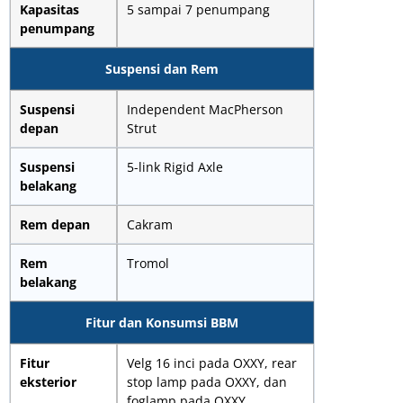
Kapasitas
5 sampai 7 penumpang
penumpang
Suspensi dan Rem
Suspensi
Independent MacPherson
depan
Strut
Suspensi
5-link Rigid Axle
belakang
Rem depan
Cakram
Rem
Tromol
belakang
Fitur dan Konsumsi BBM
Fitur
Velg 16 inci pada OXXY, rear
eksterior
stop lamp pada OXXY, dan
foglamp pada OXXY