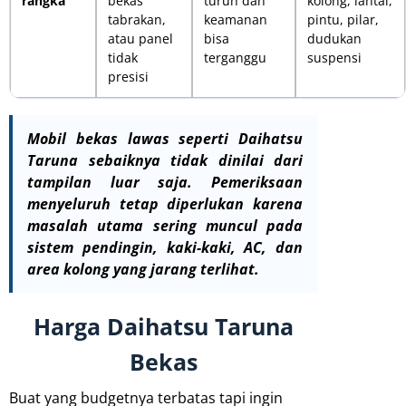
rangka
bekas
turun dan
kolong, lantai,
tabrakan,
keamanan
pintu, pilar,
atau panel
bisa
dudukan
tidak
terganggu
suspensi
presisi
Mobil bekas lawas seperti Daihatsu
Taruna sebaiknya tidak dinilai dari
tampilan luar saja. Pemeriksaan
menyeluruh tetap diperlukan karena
masalah utama sering muncul pada
sistem pendingin, kaki-kaki, AC, dan
area kolong yang jarang terlihat.
Harga Daihatsu Taruna
Bekas
Buat yang budgetnya terbatas tapi ingin