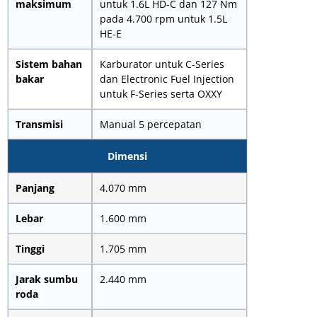
maksimum
untuk 1.6L HD-C dan 127 Nm
pada 4.700 rpm untuk 1.5L
HE-E
Sistem bahan
Karburator untuk C-Series
bakar
dan Electronic Fuel Injection
untuk F-Series serta OXXY
Transmisi
Manual 5 percepatan
Dimensi
Panjang
4.070 mm
Lebar
1.600 mm
Tinggi
1.705 mm
Jarak sumbu
2.440 mm
roda