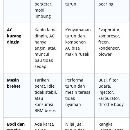
bergetar,
turun
bearing
mobil
limbung
AC
Kabin lama
Kenyamanan
Evaporator,
kurang
dingin, AC
turun dan
kompresor,
dingin
hanya
komponen
freon,
angin, atau
AC bisa
kondensor,
muncul
makin rusak
blower
bau tidak
sedap
Mesin
Tarikan
Performa
Busi, filter
brebet
berat, idle
turun dan
udara,
tidak stabil,
mesin terasa
injector,
atau
tidak
karburator,
konsumsi
nyaman
throttle body
BBM boros
Bodi dan
Ada karat,
Nilai jual
Rangka,