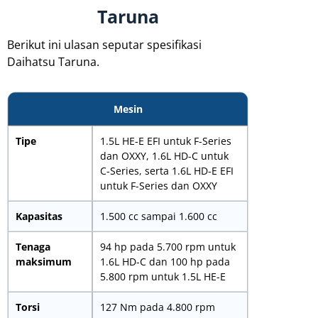
Taruna
Berikut ini ulasan seputar spesifikasi
Daihatsu Taruna.
Mesin
Tipe
1.5L HE-E EFI untuk F-Series
dan OXXY, 1.6L HD-C untuk
C-Series, serta 1.6L HD-E EFI
untuk F-Series dan OXXY
Kapasitas
1.500 cc sampai 1.600 cc
Tenaga
94 hp pada 5.700 rpm untuk
maksimum
1.6L HD-C dan 100 hp pada
5.800 rpm untuk 1.5L HE-E
Torsi
127 Nm pada 4.800 rpm