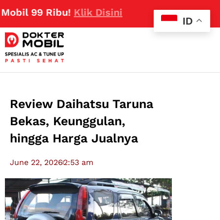
99 Ribu!
Klik Disini
ID
Review Daihatsu Taruna
Bekas, Keunggulan,
hingga Harga Jualnya
June 22, 2026
2:53 am