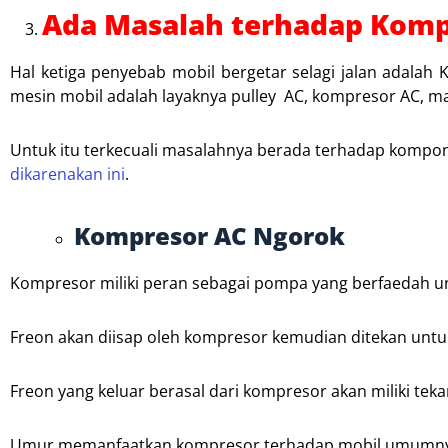
Ada Masalah terhadap Kom
Hal ketiga penyebab mobil bergetar selagi jalan adalah
mesin mobil adalah layaknya pulley AC, kompresor AC, mag
Untuk itu terkecuali masalahnya berada terhadap kompone
dikarenakan ini
.
Kompresor AC Ngorok
Kompresor miliki peran sebagai pompa yang berfaedah un
Freon akan diisap oleh kompresor kemudian ditekan untuk
Freon yang keluar berasal dari kompresor akan miliki tek
Umur memanfaatkan kompresor terhadap mobil umumnya 3