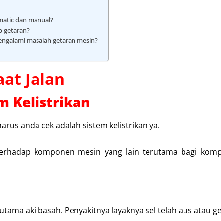
matic dan manual?
b getaran?
mengalami masalah getaran mesin?
at Jalan
m Kelistrikan
arus anda cek adalah sistem kelistrikan ya.
terhadap komponen mesin yang lain terutama bagi kom
tama aki basah. Penyakitnya layaknya sel telah aus atau ge