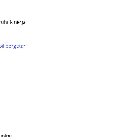
uhi kinerja
il bergetar
uning.