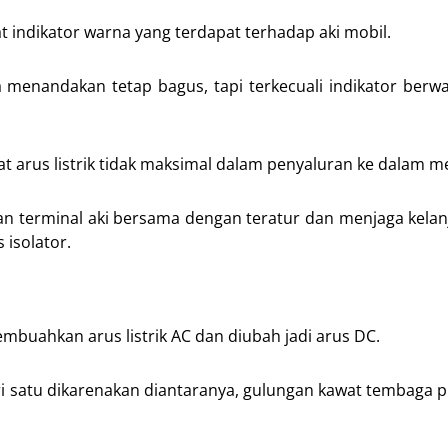
 indikator warna yang terdapat terhadap aki mobil.
a menandakan tetap bagus, tapi terkecuali indikator ber
at arus listrik tidak maksimal dalam penyaluran ke dalam m
 terminal aki bersama dengan teratur dan menjaga kelan
isolator.
uahkan arus listrik AC dan diubah jadi arus DC.
i satu dikarenakan diantaranya, gulungan kawat tembaga p