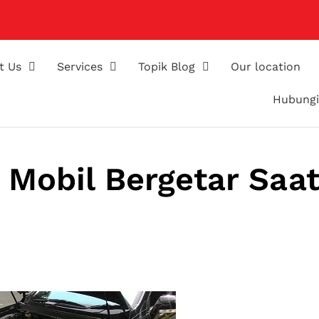
t Us
Services
Topik Blog
Our location
Hubungi
Mobil Bergetar Saa