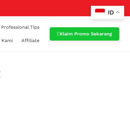
ID
Professional Tips
Klaim Promo Sekarang
 Kami
Affiliate
t