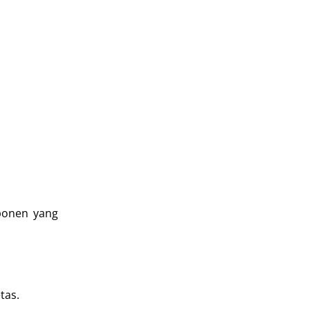
ponen yang
tas.