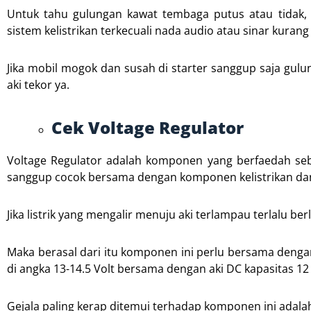
Untuk tahu gulungan kawat tembaga putus atau tidak
sistem kelistrikan terkecuali nada audio atau sinar kuran
Jika mobil mogok dan susah di starter sanggup saja gulu
aki tekor ya.
Cek Voltage Regulator
Voltage Regulator adalah komponen yang berfaedah seba
sanggup cocok bersama dengan komponen kelistrikan dan 
Jika listrik yang mengalir menuju aki terlampau terlalu 
Maka berasal dari itu komponen ini perlu bersama deng
di angka 13-14.5 Volt bersama dengan aki DC kapasitas 12 
Gejala paling kerap ditemui terhadap komponen ini adala