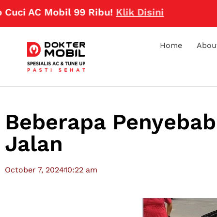
 AC Mobil 99 Ribu!
Klik Disini
Home
Abou
Beberapa Penyebab 
Jalan
October 7, 2024
10:22 am