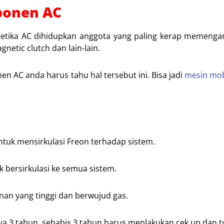
ponen AC
 Ketika AC dihidupkan anggota yang paling kerap memengar
netic clutch dan lain-lain.
n AC anda harus tahu hal tersebut ini. Bisa jadi
mesin mob
tuk mensirkulasi Freon terhadap sistem.
 bersirkulasi ke semua sistem.
anan yang tinggi dan berwujud gas.
 tahun, sehabis 3 tahun harus menlakukan cek up dan t