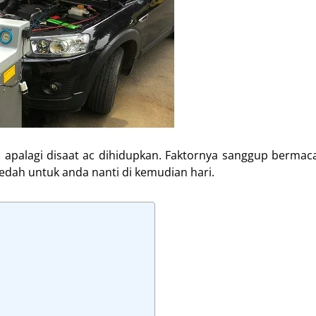
an, apalagi disaat ac dihidupkan. Faktornya sanggup berm
faedah untuk anda nanti di kemudian hari.