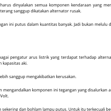
, harus dinyalakan semua komponen kendaraan yang me
g terang sanggup dikatakan alternator rusak.
ngan ini putus dalam kuantitas banyak. Jadi bukan melulu 
gai pengatur arus listrik yang terdapat terhadap altern
kapasitas aki.
berlebih sanggup mengakibatkan kerusakan.
an mengandalkan komponen ini tegangan yang disalurkan 
Volt.
h sekering dan bohlam lampu putus. Untuk itu terkecuali be