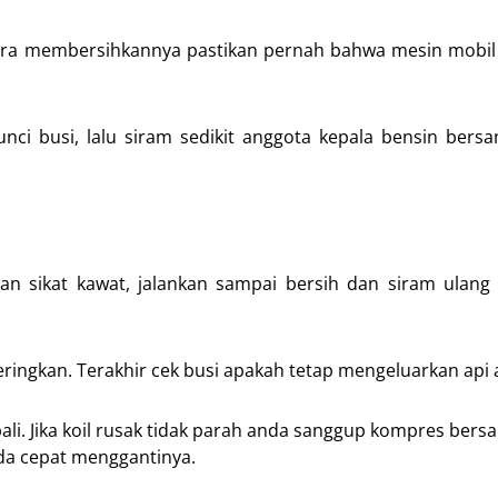
ara membersihkannya pastikan pernah bahwa mesin mobil
i busi, lalu siram sedikit anggota kepala bensin bers
n sikat kawat, jalankan sampai bersih dan siram ulang
ngkan. Terakhir cek busi apakah tetap mengeluarkan api a
li. Jika koil rusak tidak parah anda sanggup kompres ber
nda cepat menggantinya.