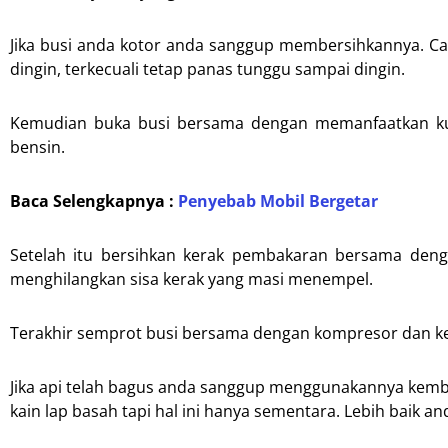
Jika busi anda kotor anda sanggup membersihkannya. C
dingin, terkecuali tetap panas tunggu sampai dingin.
Kemudian buka busi bersama dengan memanfaatkan kunc
bensin.
Baca Selengkapnya :
Penyebab Mobil Bergetar
Setelah itu bersihkan kerak pembakaran bersama denga
menghilangkan sisa kerak yang masi menempel.
Terakhir semprot busi bersama dengan kompresor dan keri
Jika api telah bagus anda sanggup menggunakannya kemba
kain lap basah tapi hal ini hanya sementara. Lebih baik a