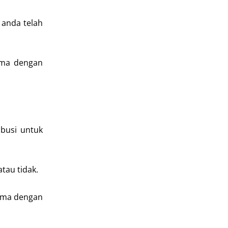
 anda telah
ama dengan
 busi untuk
tau tidak.
sama dengan