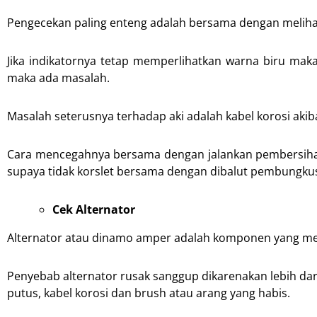
Pengecekan paling enteng adalah bersama dengan melihat
Jika indikatornya tetap memperlihatkan warna biru mak
maka ada masalah.
Masalah seterusnya terhadap aki adalah kabel korosi akib
Cara mencegahnya bersama dengan jalankan pembersihan
supaya tidak korslet bersama dengan dibalut pembungkus 
Cek Alternator
Alternator atau dinamo amper adalah komponen yang memb
Penyebab alternator rusak sanggup dikarenakan lebih dar
putus, kabel korosi dan brush atau arang yang habis.