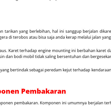
tarikan yang berlebihan, hal ini sanggup berjalan dikar
gera di terobos atau bisa saja anda kerap melalui jalan yang 
 aus. Karet terhadap engine mounting ini berbahan karet d
n dan bodi mobil tidak saling bersentuhan dan bergeseka
g bertindak sebagai peredam kejut terhadap kendaraan. J
ponen Pembakaran
komponen pembakaran. Komponen ini umumnya berjalan ter