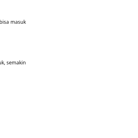
bisa masuk
uk, semakin