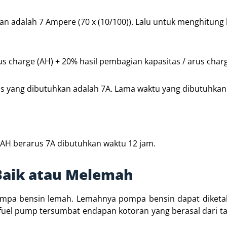
an adalah 7 Ampere (70 x (10/100)). Lalu untuk menghitung
rus charge (AH) + 20% hasil pembagian kapasitas / arus char
rus yang dibutuhkan adalah 7A. Lama waktu yang dibutuhkan 
 AH berarus 7A dibutuhkan waktu 12 jam.
Baik atau Melemah
pompa bensin lemah. Lemahnya pompa bensin dapat diket
fuel pump tersumbat endapan kotoran yang berasal dari t