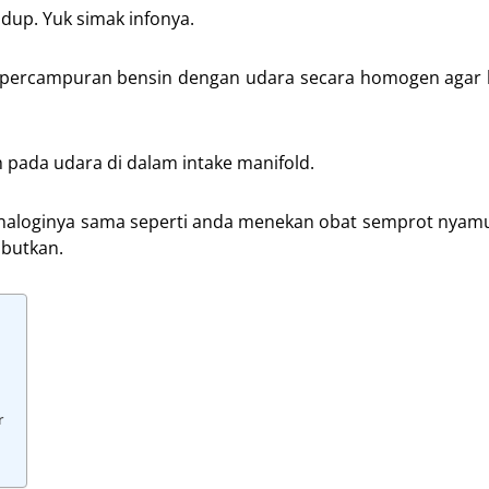
hidup. Yuk simak infonya.
 percampuran bensin dengan udara secara homogen agar 
 pada udara di dalam intake manifold.
Analoginya sama seperti anda menekan obat semprot nyam
abutkan.
r