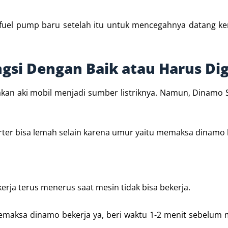
 fuel pump baru setelah itu untuk mencegahnya datang k
gsi Dengan Baik atau Harus Di
kan aki mobil menjadi sumber listriknya. Namun, Dinamo S
ter bisa lemah selain karena umur yaitu memaksa dinamo 
rja terus menerus saat mesin tidak bisa bekerja.
memaksa dinamo bekerja ya, beri waktu 1-2 menit sebelum