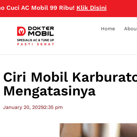
 AC Mobil 99 Ribu!
Klik Disini
Home
Abou
Ciri Mobil Karbura
Mengatasinya
January 20, 2025
2:35 pm