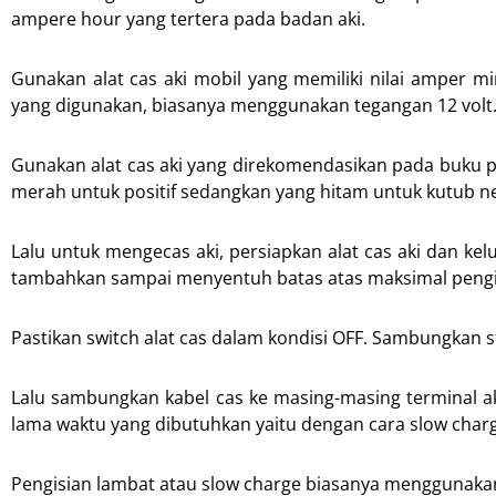
ampere hour yang tertera pada badan aki.
Gunakan alat cas aki mobil yang memiliki nilai amper mi
yang digunakan, biasanya menggunakan tegangan 12 volt
Gunakan alat cas aki yang direkomendasikan pada buku pe
merah untuk positif sedangkan yang hitam untuk kutub ne
Lalu untuk mengecas aki, persiapkan alat cas aki dan kelu
tambahkan sampai menyentuh batas atas maksimal pengi
Pastikan switch alat cas dalam kondisi OFF. Sambungkan st
Lalu sambungkan kabel cas ke masing-masing terminal ak
lama waktu yang dibutuhkan yaitu dengan cara slow char
Pengisian lambat atau slow charge biasanya menggunakan