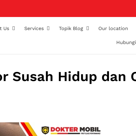
t Us
Services
Topik Blog
Our location
Hubungi
tor Susah Hidup dan 