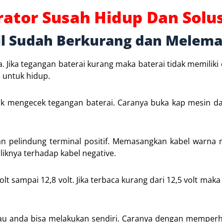
rator Susah Hidup Dan Solu
il Sudah Berkurang dan Melem
a. Jika tegangan baterai kurang maka baterai tidak memiliki
 untuk hidup.
uk mengecek tegangan baterai. Caranya buka kap mesin d
skan pelindung terminal positif. Memasangkan kabel warna
baliknya terhadap kabel negative.
t sampai 12,8 volt. Jika terbaca kurang dari 12,5 volt maka 
au anda bisa melakukan sendiri. Caranya dengan memperha