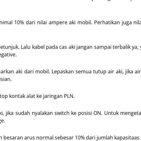
nimal 10% dari nilai ampere aki mobil. Perhatikan juga nil
.
tunjuk. Lalu kabel pada cas aki jangan sampai terbalik ya,
gative.
arkan aki dari mobil. Lepaskan semua tutup air aki, jika ai
sian.
op kontak alat ke jaringan PLN.
i, jika sudah nyalakan switch ke posisi ON. Untuk menget
ge.
 besaran arus normal sebesar 10% dari jumlah kapasitaas 