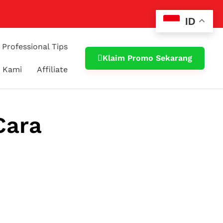
ID
Professional Tips
Klaim Promo Sekarang
 Kami
Affiliate
Cara