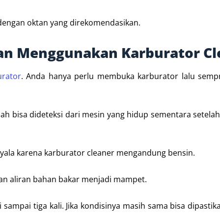
 dengan oktan yang direkomendasikan.
kan Menggunakan Karburator Cl
rator
. Anda hanya perlu membuka karburator lalu semp
h bisa dideteksi dari mesin yang hidup sementara setela
nyala karena karburator cleaner mengandung bensin.
akan aliran bahan bakar menjadi mampet.
sampai tiga kali. Jika kondisinya masih sama bisa dipast