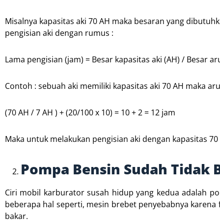
Misalnya kapasitas aki 70 AH maka besaran yang dibutuhk
pengisian aki dengan rumus :
Lama pengisian (jam) = Besar kapasitas aki (AH) / Besar a
Contoh : sebuah aki memiliki kapasitas aki 70 AH maka a
(70 AH / 7 AH ) + (20/100 x 10) = 10 + 2 = 12 jam
Maka untuk melakukan pengisian aki dengan kapasitas 70
Pompa Bensin Sudah Tidak 
Ciri mobil karburator susah hidup yang kedua adalah 
beberapa hal seperti, mesin brebet penyebabnya karena 
bakar.