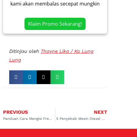
kami akan membalas secepat mungkin
Klaim Promo Sekarang!
Ditinjau oleh
Thayne Lika / Ko Lung
Lung
PREVIOUS
NEXT
Panduan Cara Mengisi Freon AC Mobil Secara Mandiri
5 Penyebab Mesin Diesel Bergetar Beserta Detail Kerusakan