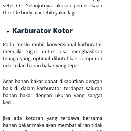
setel CO. Selanjutnya lakukan pemeriksaan
throttle body biar lebih yakin lagi.
Karburator Kotor
Pada mesin mobil konvensional karburator
memiliki tugas untuk bisa menghasilkan
tenaga yang optimal dibutuhkan campuran
udara dan bahan bakar yang tepat.
Agar bahan bakar dapat dikabutkan dengan
baik di dalam karburator terdapat saluran
bahan bakar dengan ukuran yang sangat
kecil.
Jika ada kotoran yang terbawa bersama
bahan bakar maka akan membat aliran tidak