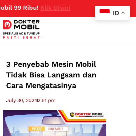
9 Ribu!
Klik Disini
ID
3 Penyebab Mesin Mobil
Tidak Bisa Langsam dan
Cara Mengatasinya
July 30, 2024
2:51 pm