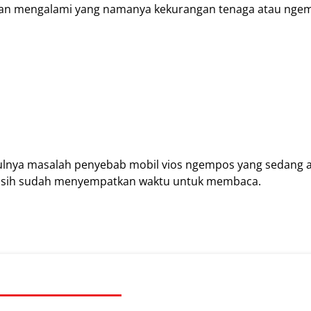
kan mengalami yang namanya kekurangan tenaga atau nge
ulnya masalah penyebab mobil vios ngempos yang sedang a
akasih sudah menyempatkan waktu untuk membaca.