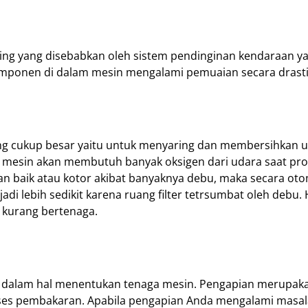
ng yang disebabkan oleh sistem pendinginan kendaraan ya
omponen di dalam mesin mengalami pemuaian secara drasti
ng cukup besar yaitu untuk menyaring dan membersihkan u
 mesin akan membutuh banyak oksigen dari udara saat pr
gan baik atau kotor akibat banyaknya debu, maka secara oto
lebih sedikit karena ruang filter tetrsumbat oleh debu. H
 kurang bertenaga.
g dalam hal menentukan tenaga mesin. Pengapian merupak
es pembakaran. Apabila pengapian Anda mengalami masal