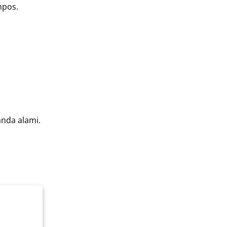
mpos.
nda alami.