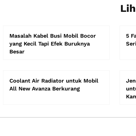
Lih
Masalah Kabel Busi Mobil Bocor
5 F
yang Kecil Tapi Efek Buruknya
Ser
Besar
Coolant Air Radiator untuk Mobil
Jen
All New Avanza Berkurang
unt
Ka