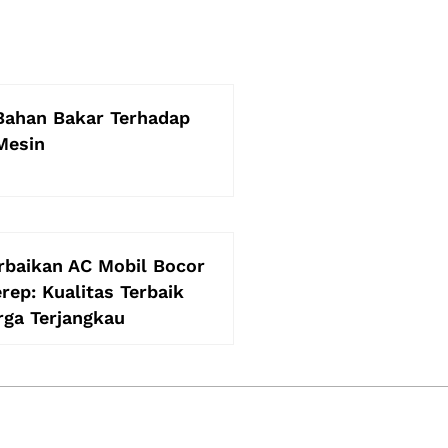
Bahan Bakar Terhadap
Mesin
rbaikan AC Mobil Bocor
rep: Kualitas Terbaik
ga Terjangkau