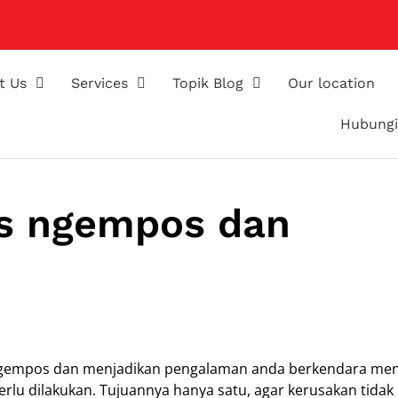
t Us
Services
Topik Blog
Our location
Hubungi
os ngempos dan
ngempos dan menjadikan pengalaman anda berkendara men
lu dilakukan. Tujuannya hanya satu, agar kerusakan tidak