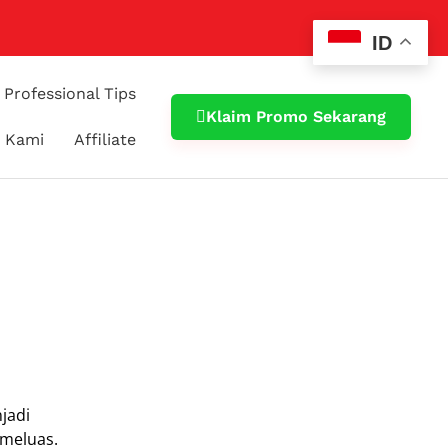
ID
Professional Tips
Klaim Promo Sekarang
 Kami
Affiliate
jadi
 meluas.