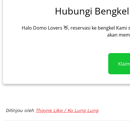
Hubungi Bengkel 
Halo Domo Lovers 👋, reservasi ke bengkel Kami 
akan memb
Klai
Ditinjau oleh
Thayne Lika / Ko Lung Lung