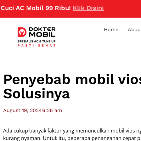
i AC Mobil 99 Ribu!
Klik Disini
Home
Abou
Penyebab mobil vi
Solusinya
August 19, 2024
6:26 am
Ada cukup banyak faktor yang memunculkan mobil vios 
kurang nyaman. Untuk itu, beberapa penanganan cepat per