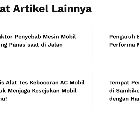
at Artikel Lainnya
aktor Penyebab Mesin Mobil
Pengaruh 
ing Panas saat di Jalan
Performa 
is Alat Tes Kebocoran AC Mobil
Tempat Pe
uk Menjaga Kesejukan Mobil
di Sambike
mu!
dengan Har