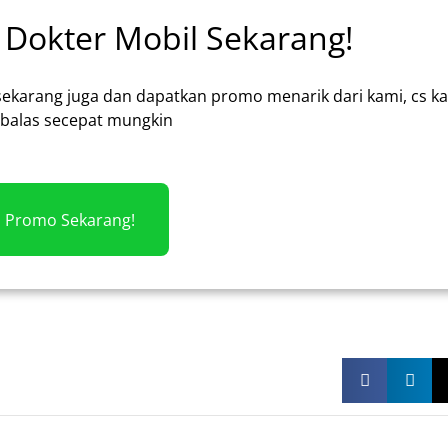
Dokter Mobil Sekarang!
sekarang juga dan dapatkan promo menarik dari kami, cs k
alas secepat mungkin
m Promo Sekarang!