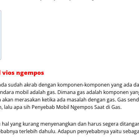
 vios ngempos
 Anda sudah akrab dengan komponen-komponen yang ada da
gendara mobil adalah gas. Dimana gas adalah komponen yan
akan merasakan ketika ada masalah dengan gas. Gas sendi
lalu apa sih Penyebab Mobil Ngempos Saat di Gas.
 hal yang kurang menyenangkan dan harus segera ditanga
abnya terlebih dahulu. Adapun penyebabnya yaitu sebagai