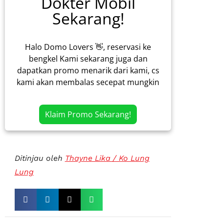
Dokter Mobil
Sekarang!
Halo Domo Lovers 👋, reservasi ke
bengkel Kami sekarang juga dan
dapatkan promo menarik dari kami, cs
kami akan membalas secepat mungkin
Klaim Promo Sekarang!
Ditinjau oleh
Thayne Lika / Ko Lung
Lung