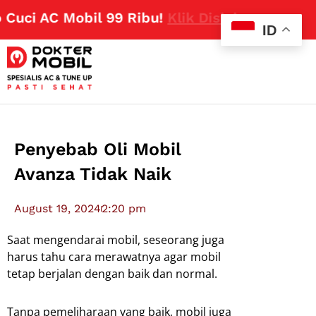
ci AC Mobil 99 Ribu!
Klik Disini
ID
Penyebab Oli Mobil
Avanza Tidak Naik
August 19, 2024
2:20 pm
Saat mengendarai mobil, seseorang juga
harus tahu cara merawatnya agar mobil
tetap berjalan dengan baik dan normal.
Tanpa pemeliharaan yang baik, mobil juga