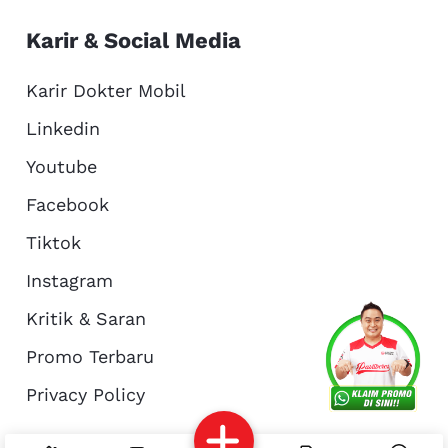
Karir & Social Media
Karir Dokter Mobil
Linkedin
Youtube
Facebook
Tiktok
Instagram
Kritik & Saran
Services
Promo
Location
About Us
Promo Terbaru
Privacy Policy
Complain
Reservasi
Article
Pro Tips