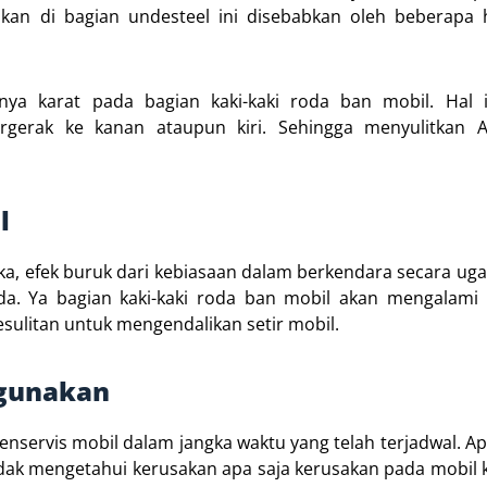
kan di bagian undesteel ini disebabkan oleh beberapa h
ya karat pada bagian kaki-kaki roda ban mobil. Hal i
gerak ke kanan ataupun kiri. Sehingga menyulitkan 
l
ka, efek buruk dari kebiasaan dalam berkendara secara ugal
da. Ya bagian kaki-kaki roda ban mobil akan mengalami 
sulitan untuk mengendalikan setir mobil.
igunakan
nservis mobil dalam jangka waktu yang telah terjadwal. Apa
idak mengetahui kerusakan apa saja kerusakan pada mobil