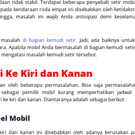
an tidak stabil. Terdapat beberapa penyebab setir mobil l
 pada kendaraan roda empat ini disebabkan oleh ketidaksta
hingga, masalah ini wajib Anda antisipasi demi kesela
i masalah
di bagian kemudi setir
. Jadi, ada baiknya unt
ra. Apabila mobil Anda bermasalah di bagian kemudi seti
mengatasi masalah kemudi setir tersebut.
i Ke Kiri dan Kanan
bkan oleh beberapa permasalahan. Bisa saja permasalaha
sebagai pemilik mobil kurang memperhatikan jadwal 
i ke kiri dan kanan. Diantaranya adalah sebagai berikut :
el Mobil
iri dan kanan ini disebabkan oleh adanya kerusakan p