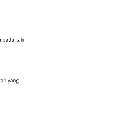
 pada kaki-
gan yang