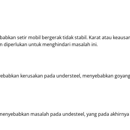
bkan setir mobil bergerak tidak stabil. Karat atau keausan
in diperlukan untuk menghindari masalah ini.
nyebabkan kerusakan pada understeel, menyebabkan goyan
menyebabkan masalah pada undesteel, yang pada akhirnya