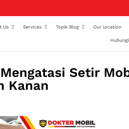
t Us
Services
Topik Blog
Our location
Hubungi
Mengatasi Setir Mob
an Kanan