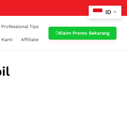
ID
Professional Tips
Klaim Promo Sekarang
 Kami
Affiliate
il