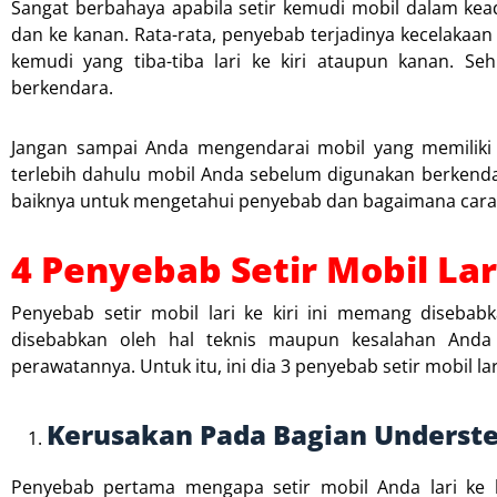
Sangat berbahaya apabila setir kemudi mobil dalam keada
dan ke kanan. Rata-rata, penyebab terjadinya kecelakaan
kemudi yang tiba-tiba lari ke kiri ataupun kanan. Se
berkendara.
Jangan sampai Anda mengendarai mobil yang memilik
terlebih dahulu mobil Anda sebelum digunakan berkenda
baiknya untuk mengetahui penyebab dan bagaimana cara 
4 Penyebab Setir Mobil Lar
Penyebab setir mobil lari ke kiri ini memang diseba
disebabkan oleh hal teknis maupun kesalahan Anda 
perawatannya. Untuk itu, ini dia 3 penyebab setir mobil lar
Kerusakan Pada Bagian Underste
Penyebab pertama mengapa setir mobil Anda lari ke k