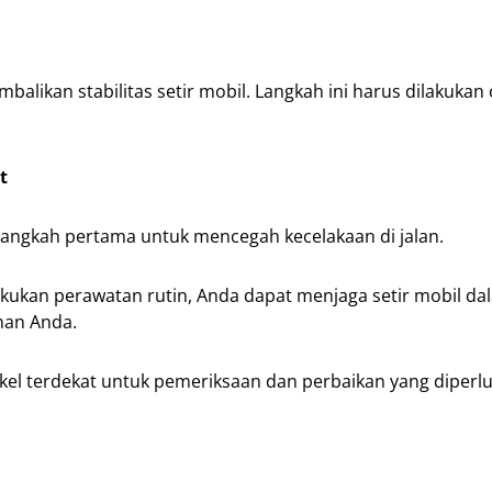
alikan stabilitas setir mobil. Langkah ini harus dilakukan 
t
langkah pertama untuk mencegah kecelakaan di jalan.
ukan perawatan rutin, Anda dapat menjaga setir mobil da
nan Anda.
kel terdekat untuk pemeriksaan dan perbaikan yang diperl