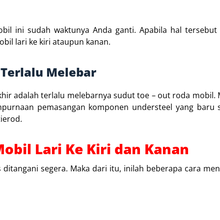
bil ini sudah waktunya Anda ganti. Apabila hal tersebut
il lari ke kiri ataupun kanan.
 Terlalu Melebar
akhir adalah terlalu melebarnya sudut toe – out roda mobil.
empurnaan pemasangan komponen understeel yang baru sa
ierod.
obil Lari Ke Kiri dan Kanan
 ditangani segera. Maka dari itu, inilah beberapa cara meng