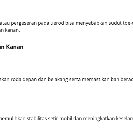
tau pergeseran pada tierod bisa menyebabkan sudut toe-
an kanan.
dan Kanan
kan roda depan dan belakang serta memastikan ban bera
ulihkan stabilitas setir mobil dan meningkatkan kesela