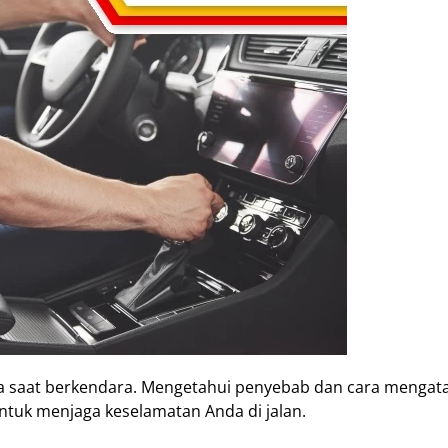
ya saat berkendara. Mengetahui penyebab dan cara mengatas
untuk menjaga keselamatan Anda di jalan.