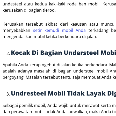
undesteel atau kedua kaki-kaki roda ban mobil. Kerusa
kerusakan di bagian tierod.
Kerusakan tersebut akibat dari keausan atau munculn
menyebabkan
setir kemudi mobil Anda
terkadang ber
mengendalikan mobil ketika berkendara di jalan.
Kocak Di Bagian Understeel Mobi
Apabila Anda kerap ngebut di jalan ketika berkendara. Ma
adalah adanya masalah di bagian understeel mobil An
bergoyang. Masalah tersebut tentu saja membuat Anda ke
Undresteel Mobil Tidak Layak D
Sebagai pemilik mobil, Anda wajib untuk merawat serta me
dan perawatan mobil tidak Anda jadwalkan, maka Anda t