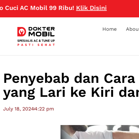
 AC Mobil 99 Ribu!
Klik Disini
Home
Abou
Penyebab dan Cara 
yang Lari ke Kiri d
July 18, 2024
4:22 pm