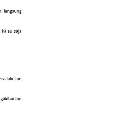
r, langsung
 kalau saja
era lakukan
gakibatkan