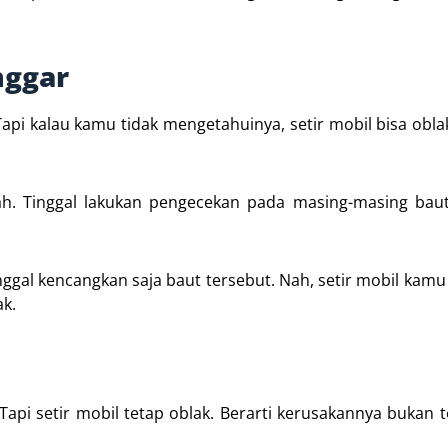
nggar
pi kalau kamu tidak mengetahuinya, setir mobil bisa obla
h. Tinggal lakukan pengecekan pada masing-masing baut 
gal kencangkan saja baut tersebut. Nah, setir mobil kamu
ak.
api setir mobil tetap oblak. Berarti kerusakannya bukan t