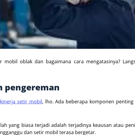
ir mobil oblak dan bagaimana cara mengatasinya? Lang
em pengereman
u
kinerja setir mobil
, lho. Ada beberapa komponen penting
ah yang biasa terjadi adalah terjadinya keausan atau peni
engganggu dan setir mobil terasa bergetar.