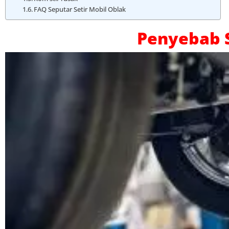
FAQ Seputar Setir Mobil Oblak
Penyebab S