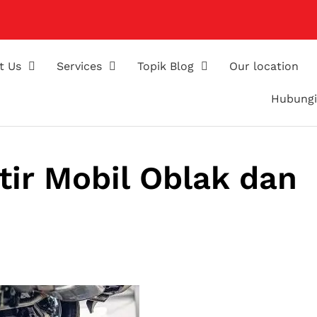
t Us
Services
Topik Blog
Our location
Hubungi
tir Mobil Oblak dan