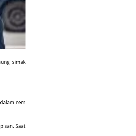
sung simak
 dalam rem
pisan. Saat