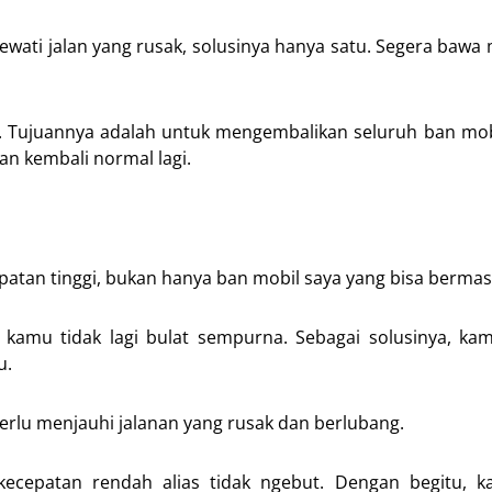
wati jalan yang rusak, solusinya hanya satu. Segera bawa
. Tujuannya adalah untuk mengembalikan seluruh ban mo
an kembali normal lagi.
patan tinggi, bukan hanya ban mobil saya yang bisa bermas
l kamu tidak lagi bulat sempurna. Sebagai solusinya, ka
u.
erlu menjauhi jalanan yang rusak dan berlubang.
 kecepatan rendah alias tidak ngebut. Dengan begitu, 