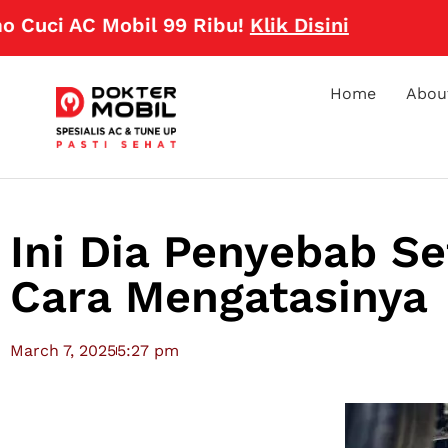
AC Mobil 99 Ribu!
Klik Disini
Home
Abou
Ini Dia Penyebab Se
Cara Mengatasinya
March 7, 2025
5:27 pm