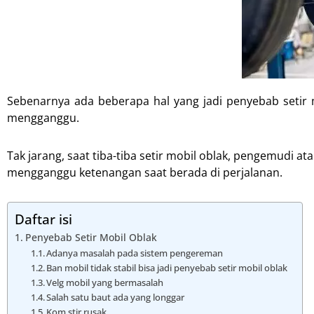
Sebenarnya ada beberapa hal yang jadi penyebab setir mo
mengganggu.
Tak jarang, saat tiba-tiba setir mobil oblak, pengemudi a
mengganggu ketenangan saat berada di perjalanan.
Daftar isi
Penyebab Setir Mobil Oblak
Adanya masalah pada sistem pengereman
Ban mobil tidak stabil bisa jadi penyebab setir mobil oblak
Velg mobil yang bermasalah
Salah satu baut ada yang longgar
Kom stir rusak