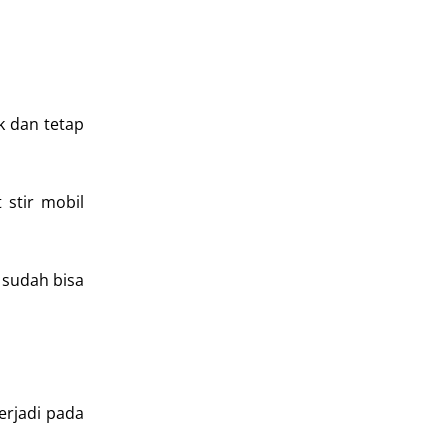
k dan tetap
stir mobil
 sudah bisa
erjadi pada