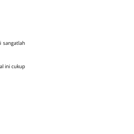
i sangatlah
al ini cukup