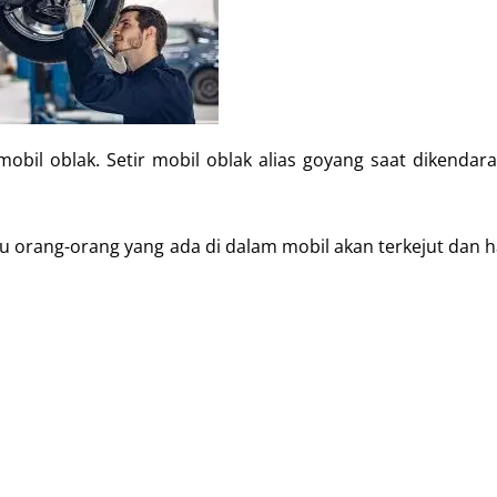
bil oblak. Setir mobil oblak alias goyang saat dikendara
tau orang-orang yang ada di dalam mobil akan terkejut dan h