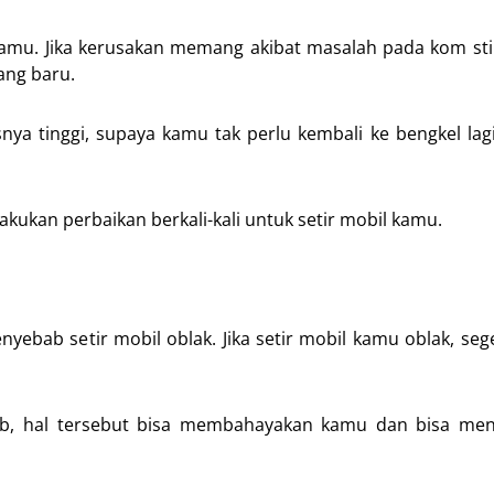
amu. Jika kerusakan memang akibat masalah pada kom sti
ang baru.
ya tinggi, supaya kamu tak perlu kembali ke bengkel lagi
kan perbaikan berkali-kali untuk setir mobil kamu.
nyebab setir mobil oblak. Jika setir mobil kamu oblak, seg
ab, hal tersebut bisa membahayakan kamu dan bisa men