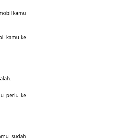
 mobil kamu
bil kamu ke
alah.
mu perlu ke
kamu sudah