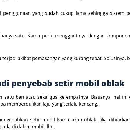
rasi penggunaan yang sudah cukup lama sehingga sistem
nya hanya satu. Kamu perlu menggantinya dengan kompone
terjadi akibat pemasangan yang kurang tepat. Solusinya, b
jadi penyebab setir mobil oblak
ah satu ban atau sekaligus ke empatnya. Biasanya, hal ini
npa memperdulikan laju yang terlalu kencang.
a menyebabkan setir mobil kamu akan oblak. Jika dibiarka
 ada di dalam mobil, lho.