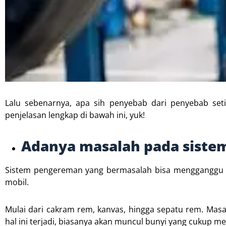
Lalu sebenarnya, apa sih penyebab dari penyebab set
penjelasan lengkap di bawah ini, yuk!
Adanya masalah pada sist
Sistem pengereman yang bermasalah bisa menggangg
mobil.
Mulai dari cakram rem, kanvas, hingga sepatu rem. Masal
hal ini terjadi, biasanya akan muncul bunyi yang cukup m