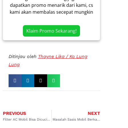
dapatkan promo menarik dari kami, cs
kami akan membalas secepat mungkin
Klaim Promo Sekarang!
Ditinjau oleh
Thayne Lika / Ko Lung
Lung
PREVIOUS
NEXT
Filter AC Mobil Bisa Dicuci atau Mending Ganti Baru?
Masalah Sasis Mobil Berkarat: Penyebab hingga Cara Ampuh Mengatasinya