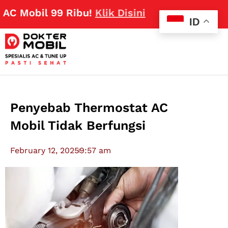
bil 99 Ribu!
Klik Disini
ID
Penyebab Thermostat AC
Mobil Tidak Berfungsi
February 12, 2025
9:57 am