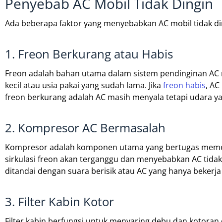
Penyebab AC Mobil Tidak Dingin
Ada beberapa faktor yang menyebabkan AC mobil tidak d
1. Freon Berkurang atau Habis
Freon adalah bahan utama dalam sistem pendinginan AC m
kecil atau usia pakai yang sudah lama. Jika
freon habis
, AC
freon berkurang adalah AC masih menyala tetapi udara ya
2. Kompresor AC Bermasalah
Kompresor adalah komponen utama yang bertugas memomp
sirkulasi freon akan terganggu dan menyebabkan AC tida
ditandai dengan suara berisik atau AC yang hanya bekerj
3. Filter Kabin Kotor
Filter kabin berfungsi untuk menyaring debu dan kotoran da