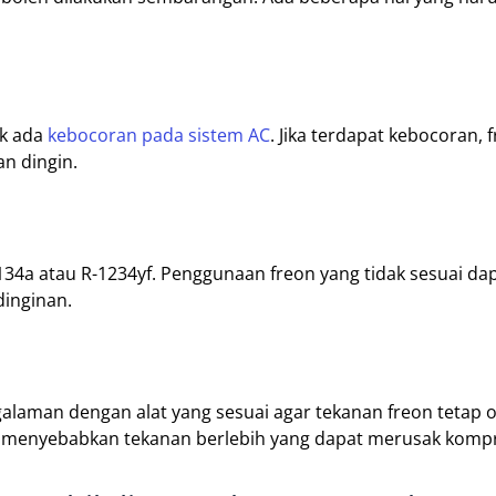
ak ada
kebocoran pada sistem AC
. Jika terdapat kebocoran, 
n dingin.
-134a atau R-1234yf. Penggunaan freon yang tidak sesuai da
dinginan.
galaman dengan alat yang sesuai agar tekanan freon tetap 
isa menyebabkan tekanan berlebih yang dapat merusak komp