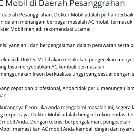
C Mobil di Daerah Pesanggrahan
i daerah Pesanggrahan, Dokter Mobil adalah pilihan terbaik
an dalam menangani berbagai masalah AC mobil, termasuk
kter Mobil menjadi rekomendasi utama:
knisi yang ahli dan berpengalaman dalam perawatan serta 
eknisi di Dokter Mobil akan melakukan pengecekan menye
yang bisa menyebabkan AC kembali bermasalah.
menggunakan freon berkualitas tinggi yang sesuai dengan 
yang cepat dan profesional, Anda tidak perlu menunggu la
man.
rkurangnya freon. Jika Anda mengalami masalah ini, segera 
g terpercaya. Dokter Mobil adalah bengkel rekomendasi ter
mobil Anda. Dengan teknisi berpengalaman, pengecekan
 Mobil memastikan AC mobil Anda kembali dingin dan nyam