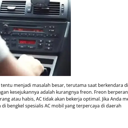
n tentu menjadi masalah besar, terutama saat berkendara d
ngan kesejukannya adalah kurangnya freon. Freon berperan
ang atau habis, AC tidak akan bekerja optimal. Jika Anda 
 di bengkel spesialis AC mobil yang terpercaya di daerah