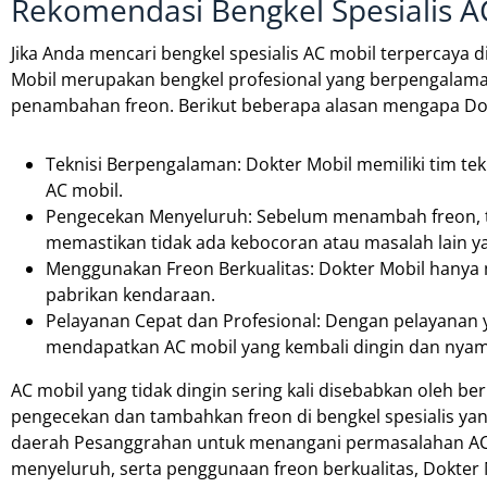
Rekomendasi Bengkel Spesialis A
Jika Anda mencari bengkel spesialis AC mobil terpercaya d
Mobil merupakan bengkel profesional yang berpengalam
penambahan freon. Berikut beberapa alasan mengapa Do
Teknisi Berpengalaman: Dokter Mobil memiliki tim te
AC mobil.
Pengecekan Menyeluruh: Sebelum menambah freon, t
memastikan tidak ada kebocoran atau masalah lain 
Menggunakan Freon Berkualitas: Dokter Mobil hanya 
pabrikan kendaraan.
Pelayanan Cepat dan Profesional: Dengan pelayanan 
mendapatkan AC mobil yang kembali dingin dan nya
AC mobil yang tidak dingin sering kali disebabkan oleh be
pengecekan dan tambahkan freon di bengkel spesialis yan
daerah Pesanggrahan untuk menangani permasalahan AC 
menyeluruh, serta penggunaan freon berkualitas, Dokter