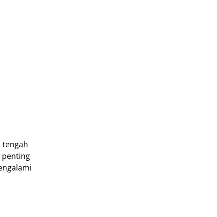
i tengah
 penting
mengalami