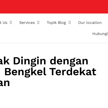
t Us
Services
Topik Blog
Our location
Hubungi
ak Dingin dengan
 Bengkel Terdekat
an