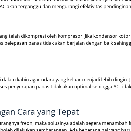
 AC akan terganggu dan mengurangi efektivitas pendinginan
g telah dikompresi oleh kompresor. Jika kondensor kotor
s pelepasan panas tidak akan berjalan dengan baik sehing
dalam kabin agar udara yang keluar menjadi lebih dingin. J
es penyerapan panas tidak akan optimal sehingga AC tidak
gan Cara yang Tepat
urangnya freon, maka solusinya adalah segera menambah f
boleh dilakukan sembarangan. Ada beberapa hal yang har