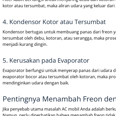
kotor atau tersumbat, maka aliran udara yang keluar dari
4. Kondensor Kotor atau Tersumbat
Kondensor bertugas untuk membuang panas dari freon yan
tersumbat oleh debu, kotoran, atau serangga, maka prose
menjadi kurang dingin.
5. Kerusakan pada Evaporator
Evaporator berfungsi untuk menyerap panas dari udara di 
evaporator bocor atau tersumbat oleh kotoran, maka pros
mendinginkan udara dengan baik.
Pentingnya Menambah Freon den
Jika penyebab utama masalah AC mobil Anda adalah berk
Namun, perlu diperhatikan bahwa menambah freon tidak 