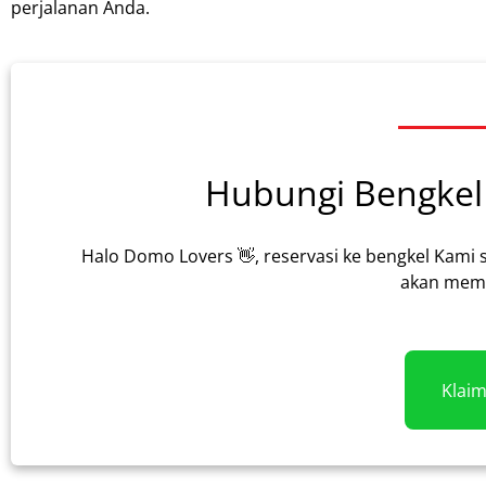
perjalanan Anda.
Hubungi Bengkel 
Halo Domo Lovers 👋, reservasi ke bengkel Kami 
akan memb
Klai