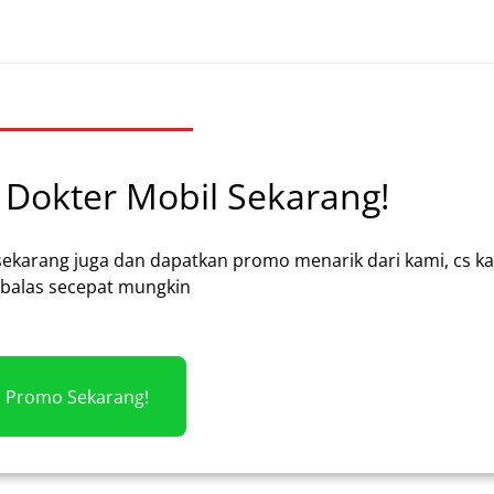
Dokter Mobil Sekarang!
sekarang juga dan dapatkan promo menarik dari kami, cs k
alas secepat mungkin
m Promo Sekarang!