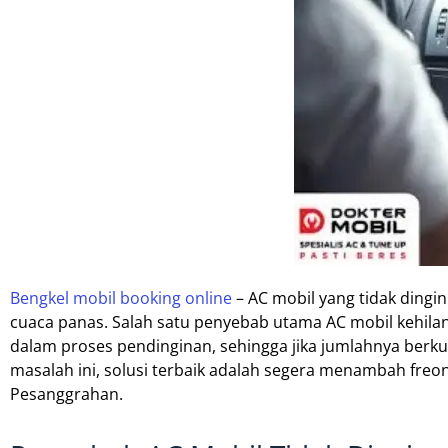
Bengkel mobil booking online
– AC mobil yang tidak dingi
cuaca panas. Salah satu penyebab utama AC mobil kehila
dalam proses pendinginan, sehingga jika jumlahnya berkur
masalah ini, solusi terbaik adalah segera menambah freon
Pesanggrahan.