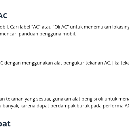
AC
bil. Cari label “AC” atau “Oli AC” untuk menemukan lokasinya
 mencari panduan pengguna mobil.
 AC dengan menggunakan alat pengukur tekanan AC. Jika te
an tekanan yang sesuai, gunakan alat pengisi oli untuk m
lalu banyak, karena dapat berdampak buruk pada performa A
pat