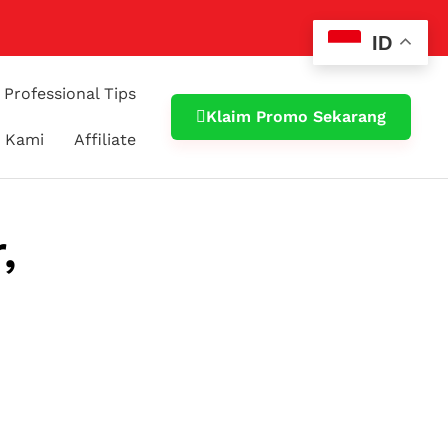
ID
Professional Tips
Klaim Promo Sekarang
 Kami
Affiliate
,