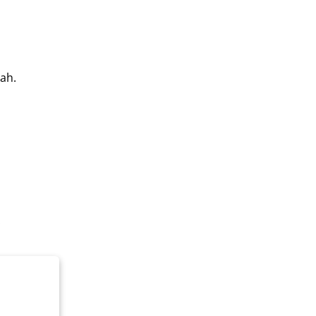
ah.
.