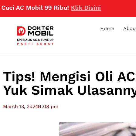
AC Mobil 99 Ribu!
Klik Disini
Home
Abou
Tips! Mengisi Oli A
Yuk Simak Ulasann
March 13, 2024
4:08 pm