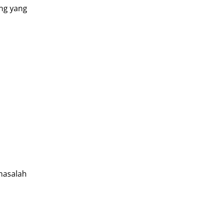
ng yang
masalah