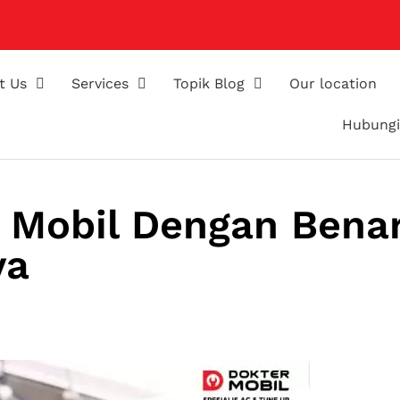
t Us
Services
Topik Blog
Our location
Hubungi
C Mobil Dengan Benar
ya