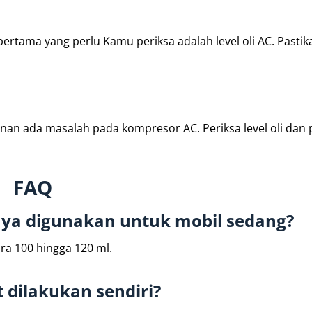
ertama yang perlu Kamu periksa adalah level oli AC. Pastika
nan ada masalah pada kompresor AC. Periksa level oli dan 
FAQ
anya digunakan untuk mobil sedang?
ra 100 hingga 120 ml.
 dilakukan sendiri?