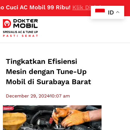
uci AC Mobil 99 Ribu!
Klik Disini
ID
Tingkatkan Efisiensi
Mesin dengan Tune-Up
Mobil di Surabaya Barat
December 29, 2024
10:07 am