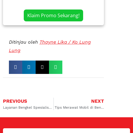
Klaim Promo Sekarang!
Ditinjau oleh
Thayne Lika / Ko Lung
Lung
PREVIOUS
NEXT
Layanan Bengkel Spesialis AC Mobil Duren Sawit: Mengatasi Semua Masalah AC dengan Cepat dan Tepat
Tips Merawat Mobil di Bengkel Surabaya Barat agar Tetap Prima