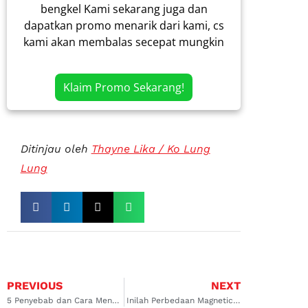
bengkel Kami sekarang juga dan
dapatkan promo menarik dari kami, cs
kami akan membalas secepat mungkin
Klaim Promo Sekarang!
Ditinjau oleh
Thayne Lika / Ko Lung
Lung
PREVIOUS
NEXT
5 Penyebab dan Cara Mengatasi Mesin Mobil Panas Overheat
Inilah Perbedaan Magnetic Clutch Indonesia VS Thailand