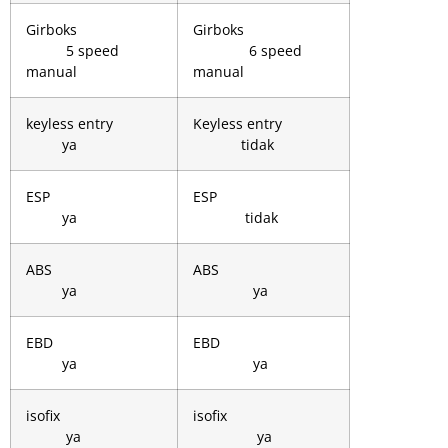
Girboks
Girboks
5 speed
6 speed
manual
manual
keyless entry
Keyless entry
ya
tidak
ESP
ESP
ya
tidak
ABS
ABS
ya
ya
EBD
EBD
ya
ya
isofix
isofix
ya
ya