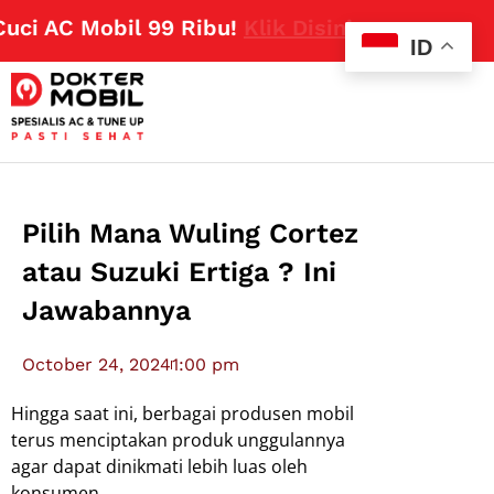
AC Mobil 99 Ribu!
Klik Disini
ID
Pilih Mana Wuling Cortez
atau Suzuki Ertiga ? Ini
Jawabannya
October 24, 2024
1:00 pm
Hingga saat ini, berbagai produsen mobil
terus menciptakan produk unggulannya
agar dapat dinikmati lebih luas oleh
konsumen.