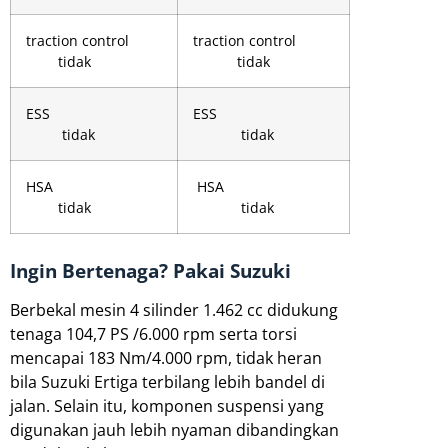
traction control
traction control
tidak
tidak
ESS
ESS
tidak
tidak
HSA
HSA
tidak
tidak
Ingin Bertenaga? Pakai Suzuki
Berbekal mesin 4 silinder 1.462 cc didukung
tenaga 104,7 PS /6.000 rpm serta torsi
mencapai 183 Nm/4.000 rpm, tidak heran
bila Suzuki Ertiga terbilang lebih bandel di
jalan. Selain itu, komponen suspensi yang
digunakan jauh lebih nyaman dibandingkan