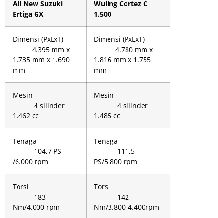
All New Suzuki
Wuling Cortez C
Ertiga GX
1.500
Dimensi (PxLxT)
Dimensi (PxLxT)
4.395 mm x
4.780 mm x
1.735 mm x 1.690
1.816 mm x 1.755
mm
mm
Mesin
Mesin
4 silinder
4 silinder
1.462 cc
1.485 cc
Tenaga
Tenaga
104,7 PS
111,5
/6.000 rpm
PS/5.800 rpm
Torsi
Torsi
183
142
Nm/4.000 rpm
Nm/3.800-4.400rpm