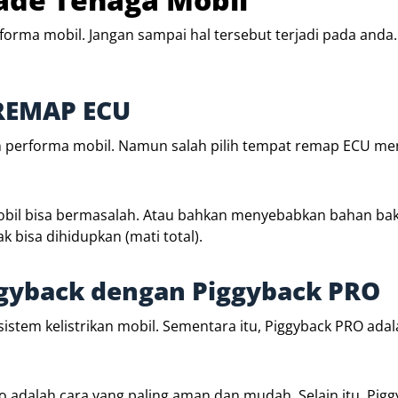
rforma mobil. Jangan sampai hal tersebut terjadi pada anda
 REMAP ECU
n performa mobil. Namun salah pilih tempat remap ECU m
 mobil bisa bermasalah. Atau bahkan menyebabkan bahan ba
 bisa dihidupkan (mati total).
gyback dengan Piggyback PRO
istem kelistrikan mobil. Sementara itu, Piggyback PRO ada
o adalah cara yang paling aman dan mudah. Selain itu, Pig