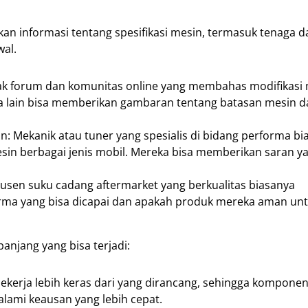
n informasi tentang spesifikasi mesin, termasuk tenaga da
wal.
yak forum dan komunitas online yang membahas modifikasi 
a lain bisa memberikan gambaran tentang batasan mesin d
: Mekanik atau tuner yang spesialis di bidang performa bi
in berbagai jenis mobil. Mereka bisa memberikan saran ya
dusen suku cadang aftermarket yang berkualitas biasanya
rma yang bisa dicapai dan apakah produk mereka aman un
panjang yang bisa terjadi:
erja lebih keras dari yang dirancang, sehingga komponen
alami keausan yang lebih cepat.