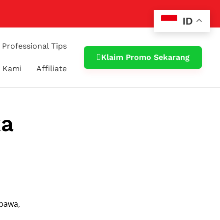
ID
Professional Tips
Klaim Promo Sekarang
 Kami
Affiliate
ka
ibawa,