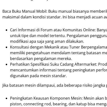
Baca Buku Manual Mobil: Buku manual biasanya memberika
maksimal dalam kondisi standar. Ini bisa menjadi acuan a
Cari Informasi di Forum atau Komunitas Online: Ban
untuk tipe dan model tertentu. Pengalaman penggun
modifikasi apa saja yang aman dilakukan.
Konsultasi dengan Mekanik atau Tuner Berpengalaman
memiliki pengetahuan mendalam tentang batasan mes
berdasarkan pengalaman mereka.
Perhatikan Spesifikasi Suku Cadang Aftermarket: Pro
mencantumkan informasi tentang peningkatan perfo
digunakan pada mesin standar.
Jika batasan mesin dilampaui, ada beberapa risiko jangka 
Peningkatan Keausan Komponen Mesin: Mesin akan bek
piston, connecting rod, bearing, dan katup bisa meng