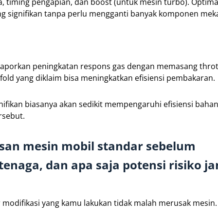
 timing pengapian, dan boost (untuk mesin turbo). Optima
ang signifikan tanpa perlu mengganti banyak komponen meka
elaporkan peningkatan respons gas dengan memasang throt
ifold yang diklaim bisa meningkatkan efisiensi pembakaran.
ifikan biasanya akan sedikit mempengaruhi efisiensi bahan
rsebut.
san mesin mobil standar sebelum
enaga, dan apa saja potensi risiko j
r modifikasi yang kamu lakukan tidak malah merusak mesin