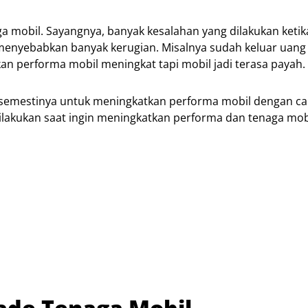
 mobil. Sayangnya, banyak kesalahan yang dilakukan ketika
enyebabkan banyak kerugian. Misalnya sudah keluar uang
ukan performa mobil meningkat tapi mobil jadi terasa payah.
dah semestinya untuk meningkatkan performa mobil dengan c
dilakukan saat ingin meningkatkan performa dan tenaga mob
ade Tenaga Mobil