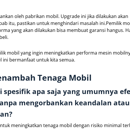
ankan oleh pabrikan mobil. Upgrade ini jika dilakukan akan
b itu, pastikan untuk menghindari masalah ini.Pemilik mo
orma yang akan dilakukan bisa membuat garansi hangus. Hal
eli.
milik mobil yang ingin meningkatkan performa mesin mobil
l ini bermanfaat untuk kita semua.
Menambah Tenaga Mobil
si spesifik apa saja yang umumnya efe
tanpa mengorbankan keandalan atau
kan?
untuk meningkatkan tenaga mobil dengan risiko minimal te