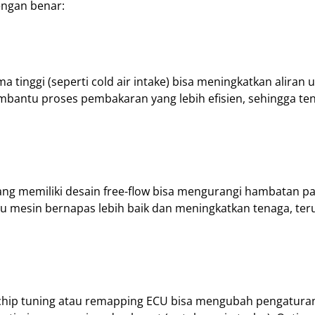
engan benar:
a tinggi (seperti cold air intake) bisa meningkatkan aliran 
mbantu proses pembakaran yang lebih efisien, sehingga te
ang memiliki desain free-flow bisa mengurangi hambatan p
u mesin bernapas lebih baik dan meningkatkan tenaga, te
n chip tuning atau remapping ECU bisa mengubah pengatura