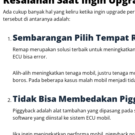
Ada cukup banyak hal yang keliru ketika ingin upgrade pe
tersebut di antaranya adalah:
Sembarangan Pilih Tempat
Remap merupakan solusi terbaik untuk meningkatka
ECU bisa error.
Alih-alih meningkatkan tenaga mobil, justru tenaga
boros. Pada beberapa kasus malah mobil menjadi tidak
Tidak Bisa Membedakan Pig
Piggyback adalah alat tambahan yang dipasang pada s
software yang diinstal ke sistem ECU mobil.
Jika ingin meningkatkan performa mobil, piggyback pr