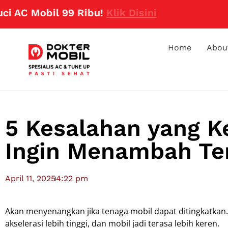
 Mobil 99 Ribu!
Klik Disini
Home
Abou
5 Kesalahan yang K
Ingin Menambah Te
April 11, 2025
4:22 pm
Akan menyenangkan jika tenaga mobil dapat ditingkatkan
akselerasi lebih tinggi, dan mobil jadi terasa lebih keren.