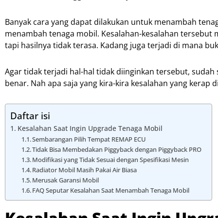
Banyak cara yang dapat dilakukan untuk menambah tenaga
menambah tenaga mobil. Kesalahan-kesalahan tersebut m
tapi hasilnya tidak terasa. Kadang juga terjadi di mana b
Agar tidak terjadi hal-hal tidak diinginkan tersebut, su
benar. Nah apa saja yang kira-kira kesalahan yang kerap 
Daftar isi
Kesalahan Saat Ingin Upgrade Tenaga Mobil
Sembarangan Pilih Tempat REMAP ECU
Tidak Bisa Membedakan Piggyback dengan Piggyback PRO
Modifikasi yang Tidak Sesuai dengan Spesifikasi Mesin
Radiator Mobil Masih Pakai Air Biasa
Merusak Garansi Mobil
FAQ Seputar Kesalahan Saat Menambah Tenaga Mobil
Kesalahan Saat Ingin Upgr