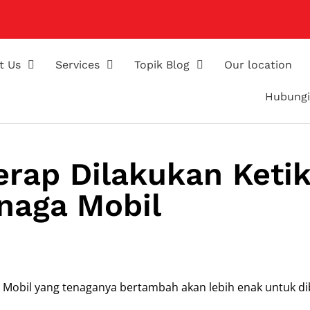
t Us
Services
Topik Blog
Our location
Hubungi
erap Dilakukan Keti
naga Mobil
. Mobil yang tenaganya bertambah akan lebih enak untuk d