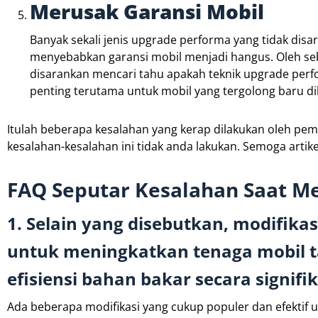
Merusak Garansi Mobil
Banyak sekali jenis upgrade performa yang tidak disar
menyebabkan garansi mobil menjadi hangus. Oleh seba
disarankan mencari tahu apakah teknik upgrade perf
penting terutama untuk mobil yang tergolong baru dib
Itulah beberapa kesalahan yang kerap dilakukan oleh pe
kesalahan-kesalahan ini tidak anda lakukan. Semoga artike
FAQ Seputar Kesalahan Saat 
1. Selain yang disebutkan, modifika
untuk meningkatkan tenaga mobil 
efisiensi bahan bakar secara signifi
Ada beberapa modifikasi yang cukup populer dan efektif 