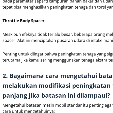
pada parameter seperti campuran bahan bakar dan udara,
tepat bisa menghasilkan peningkatan tenaga dan torsi y
Throttle Body Spacer:
Meskipun efeknya tidak terlalu besar, beberapa orang m
spacer. Alat ini menciptakan pusaran udara di intake man
Penting untuk diingat bahwa peningkatan tenaga yang sign
terutama jika kamu sering menggunakan tenaga ekstra te
2. Bagaimana cara mengetahui bata
melakukan modifikasi peningkatan t
panjang jika batasan ini dilampaui?
Mengetahui batasan mesin mobil standar itu penting aga
cara untuk mengetahuinya: