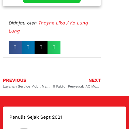
Ditinjau oleh
Thayne Lika / Ko Lung
Lung
PREVIOUS
NEXT
Layanan Service Mobil Matic, Gratis Check Up Keseluruhan
9 Faktor Penyebab AC Mobil Rusak
Penulis Sejak Sept 2021