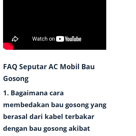
FAQ Seputar AC Mobil Bau
Gosong
1. Bagaimana cara
membedakan bau gosong yang
berasal dari kabel terbakar
dengan bau gosong akibat