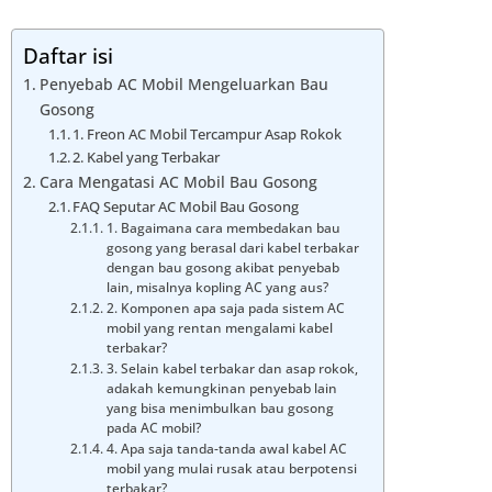
Daftar isi
Penyebab AC Mobil Mengeluarkan Bau
Gosong
1. Freon AC Mobil Tercampur Asap Rokok
2. Kabel yang Terbakar
Cara Mengatasi AC Mobil Bau Gosong
FAQ Seputar AC Mobil Bau Gosong
1. Bagaimana cara membedakan bau
gosong yang berasal dari kabel terbakar
dengan bau gosong akibat penyebab
lain, misalnya kopling AC yang aus?
2. Komponen apa saja pada sistem AC
mobil yang rentan mengalami kabel
terbakar?
3. Selain kabel terbakar dan asap rokok,
adakah kemungkinan penyebab lain
yang bisa menimbulkan bau gosong
pada AC mobil?
4. Apa saja tanda-tanda awal kabel AC
mobil yang mulai rusak atau berpotensi
terbakar?