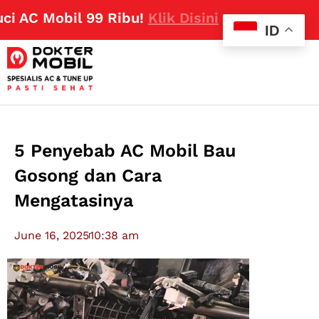
C Mobil 99 Ribu!
Klik Disini
ID
5 Penyebab AC Mobil Bau
Gosong dan Cara
Mengatasinya
June 16, 2025
10:38 am