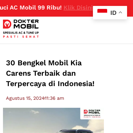
C Mobil 99 Ribu!
Klik Disini
ID
30 Bengkel Mobil Kia
Carens Terbaik dan
Terpercaya di Indonesia!
Agustus 15, 2024
11:36 am