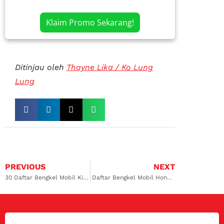
Klaim Promo Sekarang!
Ditinjau oleh
Thayne Lika / Ko Lung
Lung
PREVIOUS
NEXT
30 Daftar Bengkel Mobil Kia Rio Terbaik dan Terpercaya!
Daftar Bengkel Mobil Honda Jakarta Utara, Kualitasnya Andalan!