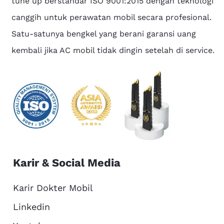
tune up berstandar ISO 9001:2015 dengan teknologi
canggih untuk perawatan mobil secara profesional.
Satu-satunya bengkel yang berani garansi uang
kembali jika AC mobil tidak dingin setelah di service.
Karir & Social Media
Karir Dokter Mobil
Linkedin