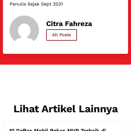
Penulis Sejak Sept 2021
Citra Fahreza
All Posts
Lihat Artikel Lainnya
10 Daftar Mobil Bekas MVP Terbaik di