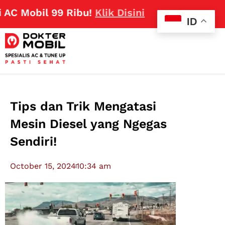
obil 99 Ribu!
Klik Disini
ID
Tips dan Trik Mengatasi
Mesin Diesel yang Ngegas
Sendiri!
October 15, 2024
10:34 am