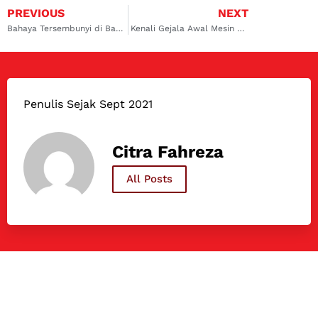
PREVIOUS
NEXT
Bahaya Tersembunyi di Balik Lampu Indikator Mobil yang Menyala Saat Mesin Mati!
Kenali Gejala Awal Mesin Diesel yang Ngegas Sendiri!
Penulis Sejak Sept 2021
Citra Fahreza
All Posts