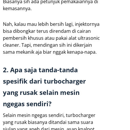
Biasanya sih ada petunjuk pemakaiannya di
kemasannya.
Nah, kalau mau lebih bersih lagi, injektornya
bisa dibongkar terus direndam di cairan
pembersih khusus atau pakai alat ultrasonic
cleaner. Tapi, mendingan sih ini dikerjain
sama mekanik aja biar nggak kenapa-napa.
2. Apa saja tanda-tanda
spesifik dari turbocharger
yang rusak selain mesin
ngegas sendiri?
Selain mesin ngegas sendiri, turbocharger
yang rusak biasanya ditandai sama suara
siulan yang aneh dari mesin, asap knalpot