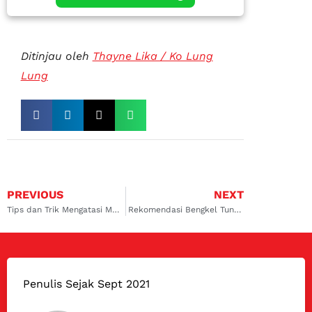
Ditinjau oleh
Thayne Lika / Ko Lung
Lung
PREVIOUS
NEXT
Tips dan Trik Mengatasi Mesin Diesel yang Ngegas Sendiri!
Rekomendasi Bengkel Tune Up Mobil di Bali Denpasar Andalan
Penulis Sejak Sept 2021