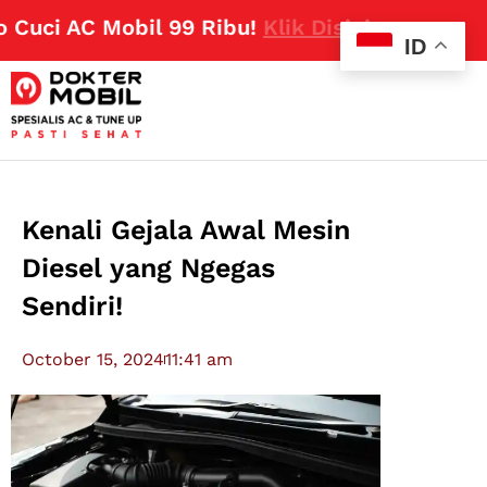
ci AC Mobil 99 Ribu!
Klik Disini
ID
Kenali Gejala Awal Mesin
Diesel yang Ngegas
Sendiri!
October 15, 2024
11:41 am