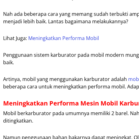
Nah ada beberapa cara yang memang sudah terbukti amp
menjadi lebih baik. Lantas bagaimana melakukannya?
Lihat Juga:
Meningkatkan Performa Mobil
Penggunaan sistem karburator pada mobil modern mungki
baik.
Artinya, mobil yang menggunakan karburator adalah
mobi
beberapa cara untuk meningkatkan performa mobil. Adapu
Meningkatkan Performa Mesin Mobil Karbu
Mobil berkarburator pada umumnya memiliki 2 barel. Na
ditingkatkan.
Namun penggunaan bahan bakarnya dapat meningkat. Oleh 