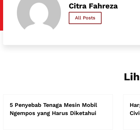
Citra Fahreza
All Posts
Lih
5 Penyebab Tenaga Mesin Mobil
Har
Ngempos yang Harus Diketahui
Civ