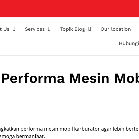
t Us
Services
Topik Blog
Our location
Hubungi
 Performa Mesin Mob
atkan performa mesin mobil karburator agar lebih berten
semoga bermanfaat.