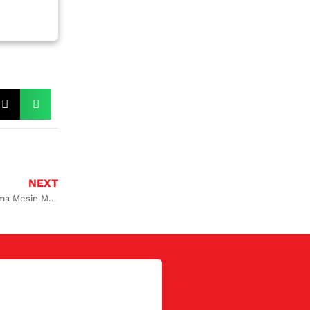
NEXT
Hal yang Harus Dilakukan untuk Meningkatkan Performa Mesin Mobil