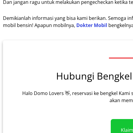
Dan jangan ragu untuk melakukan pengecheckan ketika t
Demikianlah informasi yang bisa kami berikan. Semoga i
mobil bensin! Apapun mobilnya,
Dokter Mobil
bengkelnya
Hubungi Bengkel 
Halo Domo Lovers 👋, reservasi ke bengkel Kami 
akan memb
Klai