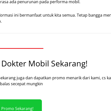
erasa ada penurunan pada performa mobil.
nformasi ini bermanfaat untuk kita semua. Tetap bangga m
.
Dokter Mobil Sekarang!
sekarang juga dan dapatkan promo menarik dari kami, cs k
alas secepat mungkin
m Promo Sekarang!