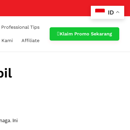
ID
Professional Tips
Klaim Promo Sekarang
 Kami
Affiliate
il
aga. Ini