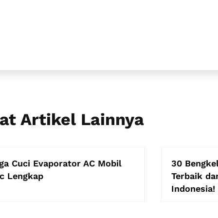
at Artikel Lainnya
ga Cuci Evaporator AC Mobil
30 Bengkel
ic Lengkap
Terbaik da
Indonesia!