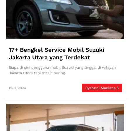
17+ Bengkel Service Mobil Suzuki
Jakarta Utara yang Terdekat
Siapa di sini pengguna mobil Suzuki yang tinggal di wilayah
Jakarta Utara tapi masih sering
15/11/2024
Syahrial Maulana S