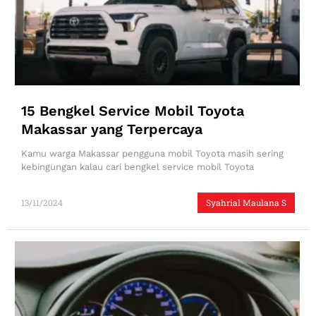
15 Bengkel Service Mobil Toyota
Makassar yang Terpercaya
Kamu warga Makassar pengguna mobil Toyota masih sering
kebingungan kalau cari bengkel service mobil Toyota
13/11/2024
Syahrial Maulana S