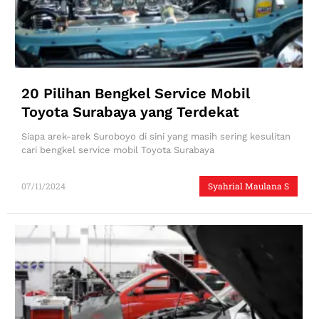
20 Pilihan Bengkel Service Mobil
Toyota Surabaya yang Terdekat
Siapa arek-arek Suroboyo di sini yang masih sering kesulitan
cari bengkel service mobil Toyota Surabaya
07/11/2024
Syahrial Maulana S