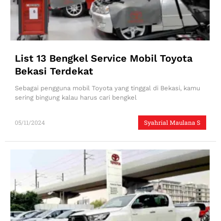
List 13 Bengkel Service Mobil Toyota
Bekasi Terdekat
Sebagai pengguna mobil Toyota yang tinggal di Bekasi, kamu
sering bingung kalau harus cari bengkel
05/11/2024
Syahrial Maulana S