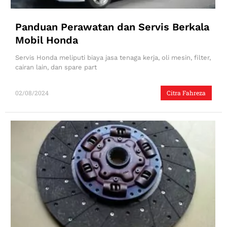
Panduan Perawatan dan Servis Berkala
Mobil Honda
Servis Honda meliputi biaya jasa tenaga kerja, oli mesin, filter,
cairan lain, dan spare part
02/08/2024
Citra Fahreza