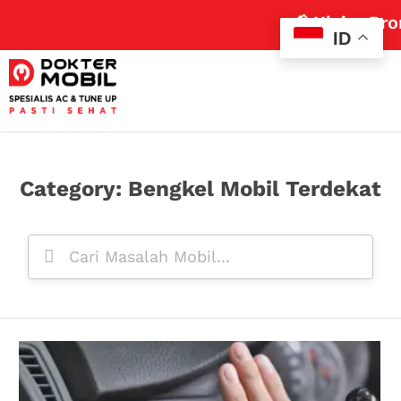
📢 Klaim Promo Cu
ID
Category: Bengkel Mobil Terdekat