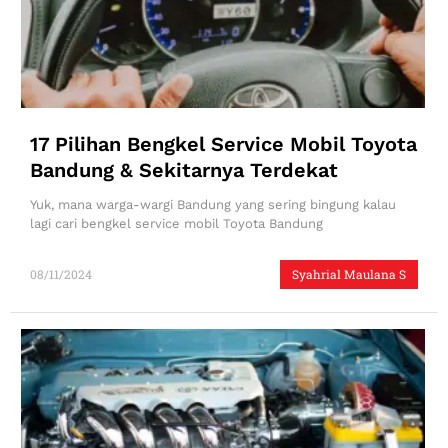
17 Pilihan Bengkel Service Mobil Toyota
Bandung & Sekitarnya Terdekat
Yuk, mana warga-wargi Bandung yang sering bingung kalau
lagi cari bengkel service mobil Toyota Bandung
08/11/2024
Syahrial Maulana S