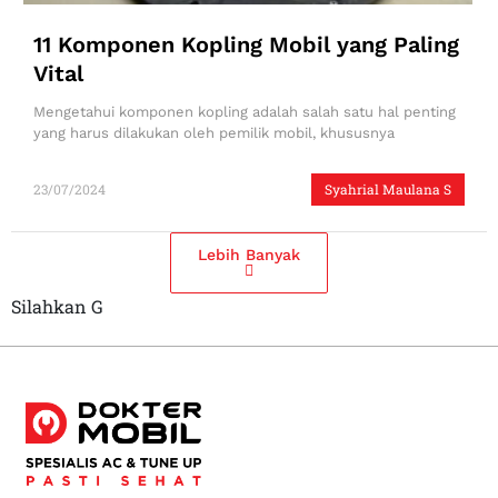
11 Komponen Kopling Mobil yang Paling
Vital
Mengetahui komponen kopling adalah salah satu hal penting
yang harus dilakukan oleh pemilik mobil, khususnya
23/07/2024
Syahrial Maulana S
Lebih Banyak
Silahkan G