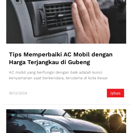
Tips Memperbaiki AC Mobil dengan
Harga Terjangkau di Gubeng
AC mobil yang berfungsi dengan baik adalah kunci
kenyamanan saat berkendara, terutama di kota besar
30/11/2024
iyhan