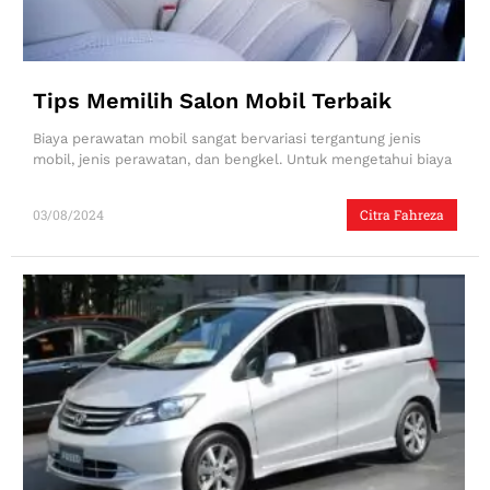
Tips Memilih Salon Mobil Terbaik
Biaya perawatan mobil sangat bervariasi tergantung jenis
mobil, jenis perawatan, dan bengkel. Untuk mengetahui biaya
03/08/2024
Citra Fahreza