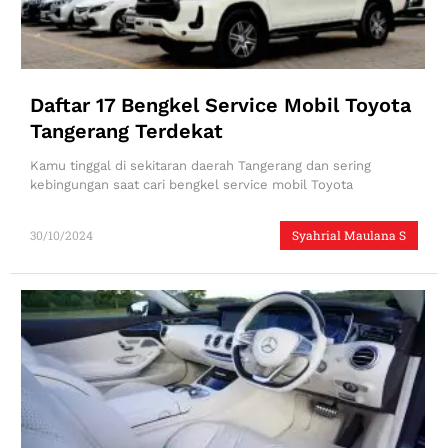
Daftar 17 Bengkel Service Mobil Toyota
Tangerang Terdekat
Kamu tinggal di sekitaran daerah Tangerang dan sering
kebingungan saat cari bengkel service mobil Toyota
30/10/2024
Syahrial Maulana S