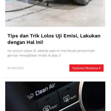
Tips dan Trik Lolos Uji Emisi, Lakukan
dengan Hal Ini!
Isu polusi udara di Jakarta saat ini membuat pemerintah
gencar mewajibkan mobil di atas 3
30/08/2023
Syahrial Maulana S