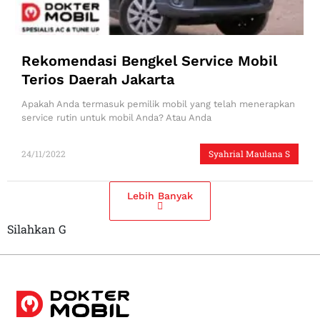
Rekomendasi Bengkel Service Mobil
Terios Daerah Jakarta
Apakah Anda termasuk pemilik mobil yang telah menerapkan
service rutin untuk mobil Anda? Atau Anda
24/11/2022
Syahrial Maulana S
Lebih Banyak
Silahkan G