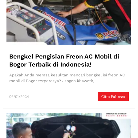
Bengkel Pengisian Freon AC Mobil di
Bogor Terbaik di Indonesia!
Apakah Anda merasa kesulitan mencari bengkel isi freon AC
mobil di Bogor terpercaya? Jangan khawatir,
06/01/2024
Citra Fahreza