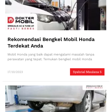
Rekomendasi Bengkel Mobil Honda
Terdekat Anda
Mobil Honda yang baik dapat mengalami masalah tanpa
perawatan yang tepat. Temukan bengkel mobil Honda
17/10/2023
Syahrial Maulana S