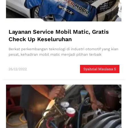
Layanan Service Mobil Matic, Gratis
Check Up Keseluruhan
Berkat perkembangan teknologi di industri otomotif yang kian
pesat, kehadiran mobil matic menjadi pilihan terbaik
26/12/2022
Syahrial Maulana S