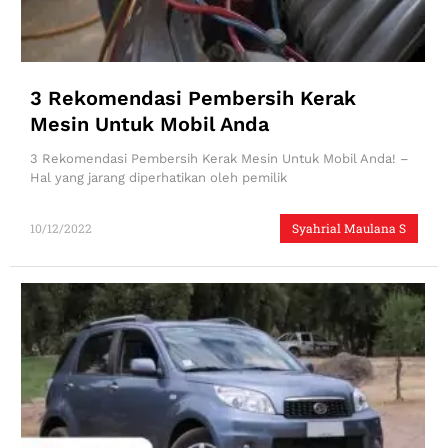
3 Rekomendasi Pembersih Kerak
Mesin Untuk Mobil Anda
3 Rekomendasi Pembersih Kerak Mesin Untuk Mobil Anda! –
Hal yang jarang diperhatikan oleh pemilik
10/12/2022
Syahrial Maulana S