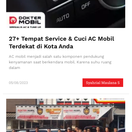
27+ Tempat Service & Cuci AC Mobil
Terdekat di Kota Anda
AC mobil menjadi salah satu komponen pendukung
kenyamanan saat berkendara mobil. Karena suhu ruang
dalam
05/08/2023
Syahrial Maulana S