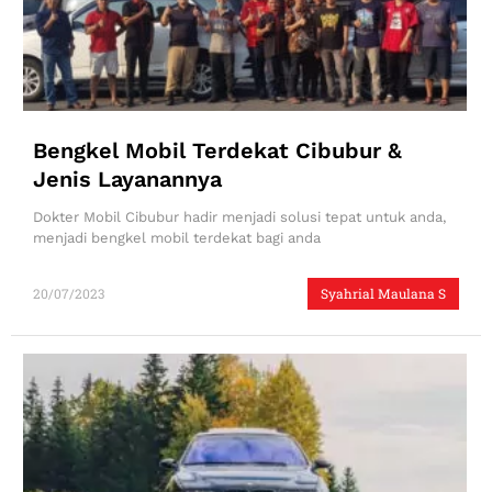
Bengkel Mobil Terdekat Cibubur &
Jenis Layanannya
Dokter Mobil Cibubur hadir menjadi solusi tepat untuk anda,
menjadi bengkel mobil terdekat bagi anda
20/07/2023
Syahrial Maulana S