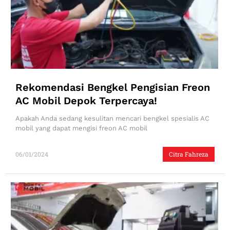
Rekomendasi Bengkel Pengisian Freon
AC Mobil Depok Terpercaya!
Apakah Anda sedang kesulitan mencari bengkel spesialis AC
mobil yang dapat mengisi freon AC mobil
06/01/2024
Citra Fahreza