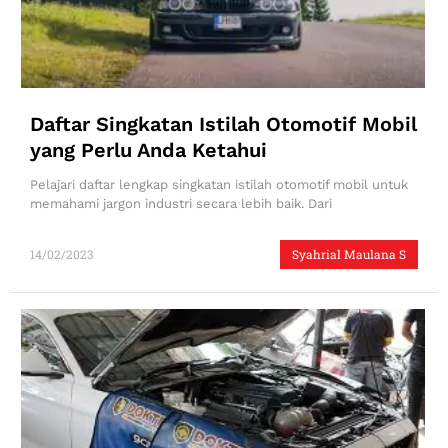
Daftar Singkatan Istilah Otomotif Mobil
yang Perlu Anda Ketahui
Pelajari daftar lengkap singkatan istilah otomotif mobil untuk
memahami jargon industri secara lebih baik. Dari
14/02/2023
Syahrial Maulana S