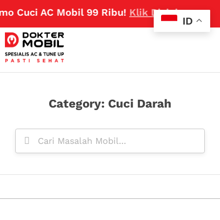
mo Cuci AC Mobil 99 Ribu!
Klik Disini
ID
Category: Cuci Darah