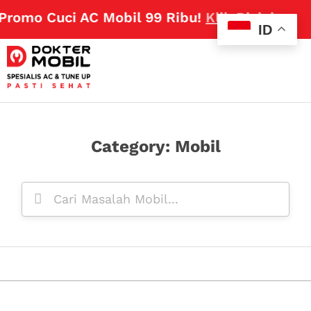
Promo Cuci AC Mobil 99 Ribu!
Klik Disini
ID
Category: Mobil