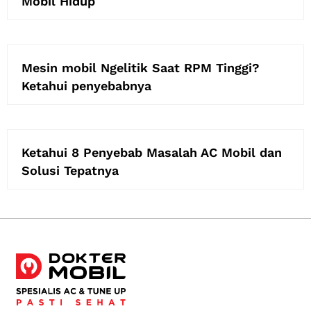
Mobil Hidup
Mesin mobil Ngelitik Saat RPM Tinggi?
Ketahui penyebabnya
Ketahui 8 Penyebab Masalah AC Mobil dan
Solusi Tepatnya