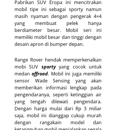
Pabrikan SUV Eropa ini mencitrakan
mobil tipe ini sebagai sporty namun
masih nyaman dengan pengerak 4×4
yang membuat pelek hanya
berdiameter besar. Mobil seri ini
memiliki mobil besar dan tinggi dengan
desain apron di bumper depan.
Range Rover hendak memperkenalkan
mobi SUV
sporty
yang cocok untuk
medan
offroad
. Mobil ini juga memiliki
sensor Wade Sensing yang akan
memberikan informasi lengkap pada
pengendaranya, seperti ketinggian air
yang tengah dilewati pengendara.
Dengan harga mulai dari Rp 3 miliar
saja, mobil ini dianggap cukup murah
dengan rangakain model dan
ketangguhan mobil menjalankan segala