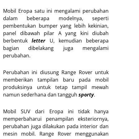
Mobil Eropa satu ini mengalami perubahan
dalam beberapa modelnya, seperti
pembentukan bumper yang lebih kekinian,
panel dibawah pilar A yang kini diubah
berbentuk
letter
U, kemudian beberapa
bagian dibelakang juga mengalami
perubahan.
Perubahan ini diusung Range Rover untuk
memberikan tampilan baru pada mobil
produksinya untuk tetap tampil mewah
namun sederhana dan tangguh
sporty
.
Mobil SUV dari Eropa ini tidak hanya
memperbaharui penampilan eksteriornya,
perubahan juga dilakukan pada interior dan
mesin mobil. Range Rover menggunakan