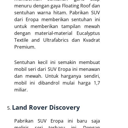
menuru dengan gaya Floating Roof dan
sentuhan warna hitam. Pabrikan SUV
dari Eropa memberikan sentuhan ini
untuk memberikan tampilan mewah
dengan material-material Eucalyptus
Textile and Ultrafabrics dan Kvadrat
Premium.
Sentuhan kecil ini semakin membuat
mobil seri dari SUV Eropa ini menawan
dan mewah. Untuk harganya sendiri,
mobil ini dibandrol mulai harga 1,7
miliar.
Land Rover Discovery
Pabrikan SUV Eropa ini baru saja
meliris seri terbaru ini. Dengan