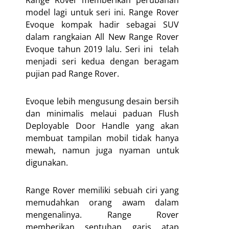
Range Rover memberikan perubahan
model lagi untuk seri ini. Range Rover
Evoque kompak hadir sebagai SUV
dalam rangkaian All New Range Rover
Evoque tahun 2019 lalu. Seri ini telah
menjadi seri kedua dengan beragam
pujian pad Range Rover.
Evoque lebih mengusung desain bersih
dan minimalis melaui paduan Flush
Deployable Door Handle yang akan
membuat tampilan mobil tidak hanya
mewah, namun juga nyaman untuk
digunakan.
Range Rover memiliki sebuah ciri yang
memudahkan orang awam dalam
mengenalinya. Range Rover
memberikan sentuhan garis atap