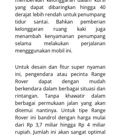
memberikan kelonggaran dalam kursi
yang dapat dibaringkan hingga 40
derajat lebih rendah untuk penumpang
tidur santai. Bahkan pemberian
kelonggaran ruang kaki juga
menambah kenyamanan penumpang
selama melakukan perjalanan
mengggunakan mobil ini.
Untuk desain dan fitur super nyaman
ini, pengendara atau pecinta Range
Rover dapat dengan mudah
berkendara dalam berbagai situasi dan
rintangan. Tanpa khawatir dalam
berbagai permukaan jalan yang akan
ditemui nantinya. Untuk tipe Range
Rover ini bandrol dengan harga mulai
dari Rp 3,7 miliar hingga Rp 4 miliar
rupiah. Jumlah ini akan sangat optimal