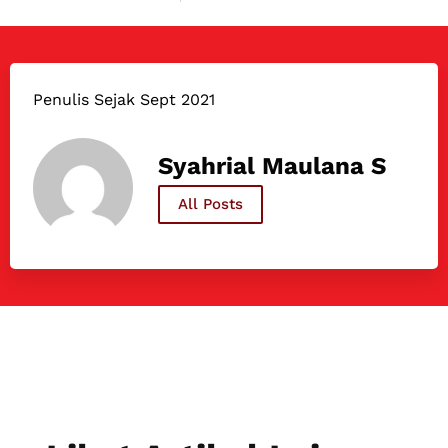
Penulis Sejak Sept 2021
Syahrial Maulana S
All Posts