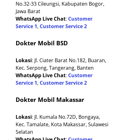
No.32-33 Cileungsi, Kabupaten Bogor,
Jawa Barat
WhatsApp Live Chat
:
Customer
Service 1
,
Customer Service 2
Dokter Mobil BSD
Lokasi
: Jl. Ciater Barat No.182, Buaran,
Kec. Serpong, Tangerang, Banten
WhatsApp Live Chat
:
Customer
Service 1
,
Customer Service 2
Dokter Mobil Makassar
Lokasi
: Jl. Kumala No.72D, Bongaya,
Kec. Tamalate, Kota Makassar, Sulawesi
Selatan
WhatsApp Live Chat
:
Customer