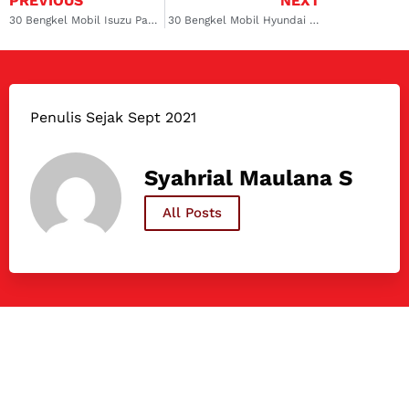
PREVIOUS
NEXT
30 Bengkel Mobil Isuzu Panther Terbaik dan Terpercaya di Indonesia!
30 Bengkel Mobil Hyundai Tucson Terpercaya di Indonesia!
Penulis Sejak Sept 2021
Syahrial Maulana S
All Posts