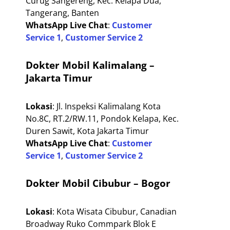
Curug Sangereng, Kec. Kelapa Dua,
Tangerang, Banten
WhatsApp Live Chat
:
Customer
Service 1
,
Customer Service 2
Dokter Mobil Kalimalang –
Jakarta Timur
Lokasi
: Jl. Inspeksi Kalimalang Kota
No.8C, RT.2/RW.11, Pondok Kelapa, Kec.
Duren Sawit, Kota Jakarta Timur
WhatsApp Live Chat
:
Customer
Service 1
,
Customer Service 2
Dokter Mobil Cibubur – Bogor
Lokasi
: Kota Wisata Cibubur, Canadian
Broadway Ruko Commpark Blok E