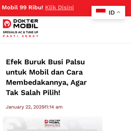
99 Ribu!
Klik Disini
ID
Efek Buruk Busi Palsu
untuk Mobil dan Cara
Membedakannya, Agar
Tak Salah Pilih!
January 22, 2025
11:14 am