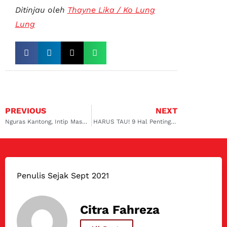
Ditinjau oleh
Thayne Lika / Ko Lung
Lung
PREVIOUS
NEXT
Nguras Kantong, Intip Masalah Pada Mobil Avanza dan Solusi
HARUS TAU! 9 Hal Penting Untuk Mobil Anda Wajib Diperhatikan
Penulis Sejak Sept 2021
Citra Fahreza