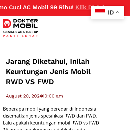
 Cuci AC Mobil 99 Ribu!
Klik Disini
ID
Jarang Diketahui, Inilah
Keuntungan Jenis Mobil
RWD VS FWD
August 20, 2024
10:00 am
Beberapa mobil yang beredar di Indonesia
disematkan jenis spesifikasi RWD dan FWD.
Lalu apakah keuntungan mobil RWD vs FWD
? Namun sebelumnya sudahkah anda