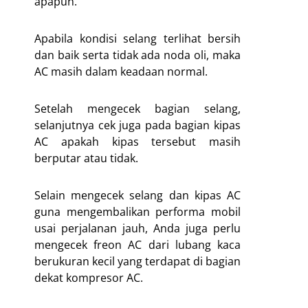
apapun.
Apabila kondisi selang terlihat bersih
dan baik serta tidak ada noda oli, maka
AC masih dalam keadaan normal.
Setelah mengecek bagian selang,
selanjutnya cek juga pada bagian kipas
AC apakah kipas tersebut masih
berputar atau tidak.
Selain mengecek selang dan kipas AC
guna mengembalikan performa mobil
usai perjalanan jauh, Anda juga perlu
mengecek freon AC dari lubang kaca
berukuran kecil yang terdapat di bagian
dekat kompresor AC.