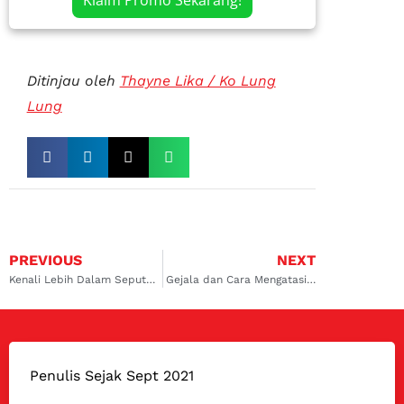
Ditinjau oleh
Thayne Lika / Ko Lung
Lung
PREVIOUS
NEXT
Kenali Lebih Dalam Seputar Ring Piston Mobil
Gejala dan Cara Mengatasi Catalytic Converter Bermasalah
Penulis Sejak Sept 2021