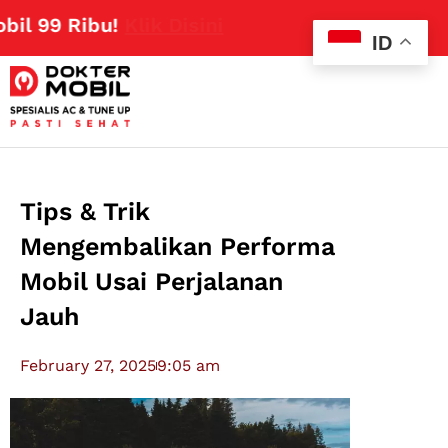
Ribu!
Klik Disini
ID
Tips & Trik
Mengembalikan Performa
Mobil Usai Perjalanan
Jauh
February 27, 2025
9:05 am