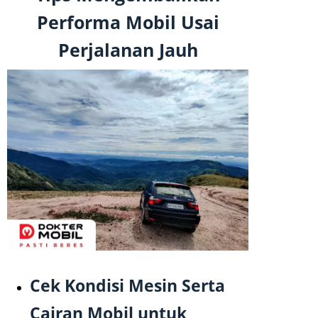
Performa Mobil Usai
Perjalanan Jauh
Cek Kondisi Mesin Serta
Cairan Mobil untuk