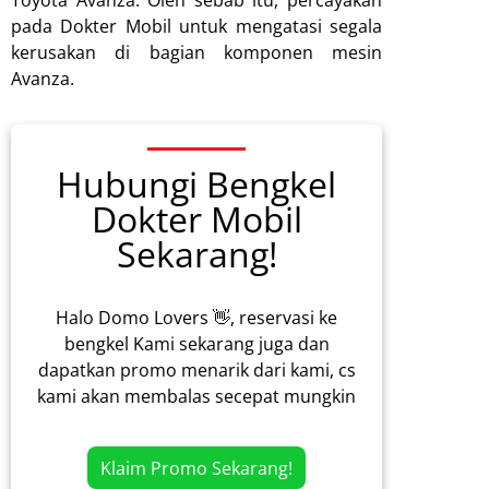
Toyota Avanza. Oleh sebab itu, percayakan
pada Dokter Mobil untuk mengatasi segala
kerusakan di bagian komponen mesin
Avanza.
Hubungi Bengkel
Dokter Mobil
Sekarang!
Halo Domo Lovers 👋, reservasi ke
bengkel Kami sekarang juga dan
dapatkan promo menarik dari kami, cs
kami akan membalas secepat mungkin
Klaim Promo Sekarang!