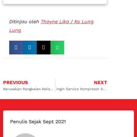
Ditinjau oleh
Thayne Lika / Ko Lung
Lung
PREVIOUS
NEXT
Kerusakan Rangkaian Kelistrikan AC Mobil Beserta Solusinya
Ingin Service Kompresor AC Mobil, Ketahui Hal Ini Dulu
Penulis Sejak Sept 2021