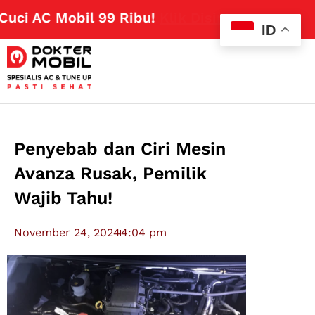
 AC Mobil 99 Ribu!
Klik Disini
ID
Penyebab dan Ciri Mesin
Avanza Rusak, Pemilik
Wajib Tahu!
November 24, 2024
4:04 pm