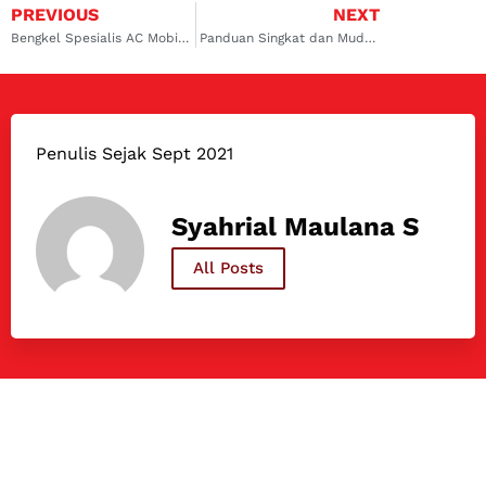
PREVIOUS
NEXT
Bengkel Spesialis AC Mobil di Depok dan Daerah Sekitarnya
Panduan Singkat dan Mudah Cara Service AC Mobil Sendiri
Penulis Sejak Sept 2021
Syahrial Maulana S
All Posts