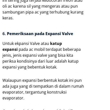
ini sering juga terjadi kebocoran freon atau
oli ac karena sil yang mengeras atau pun
sambungan pipa ac yang terhubung kurang
keras.
6.
Pemeriksaan pada Expansi Valve
Untuk ekpansi Valve atau
katup
expansi
pada ac mobil terdapat beberapa
jenis, jenis expansi valve yang bisa kita
periksa kondisinya dari luar adalah katup
expansi yang bebentuk kotak.
Walaupun expansi berbentuk kotak ini pun
ada juga yang di tempatkan di dalam rumah
evaporator, tergantung konstruksi
evaporator.