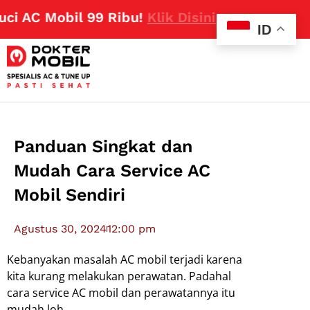
AC Mobil 99 Ribu!
Klik Disini
ID
Panduan Singkat dan
Mudah Cara Service AC
Mobil Sendiri
Agustus 30, 2024
12:00 pm
Kebanyakan masalah AC mobil terjadi karena
kita kurang melakukan perawatan. Padahal
cara service AC mobil dan perawatannya itu
mudah loh.