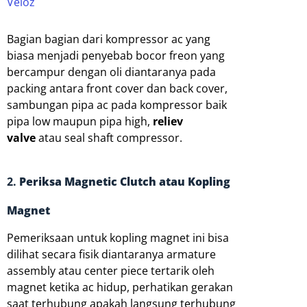
Veloz
Bagian bagian dari kompressor ac yang
biasa menjadi penyebab bocor freon yang
bercampur dengan oli diantaranya pada
packing antara front cover dan back cover,
sambungan pipa ac pada kompressor baik
pipa low maupun pipa high,
reliev
valve
atau seal shaft compressor.
2.
Periksa Magnetic Clutch atau Kopling
Magnet
Pemeriksaan untuk kopling magnet ini bisa
dilihat secara fisik diantaranya armature
assembly atau center piece tertarik oleh
magnet ketika ac hidup, perhatikan gerakan
saat terhubung apakah langsung terhubung