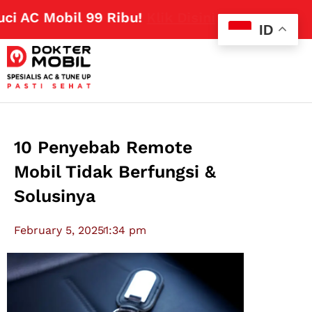
Mobil 99 Ribu!
Klik Disini
ID
10 Penyebab Remote
Mobil Tidak Berfungsi &
Solusinya
February 5, 2025
1:34 pm