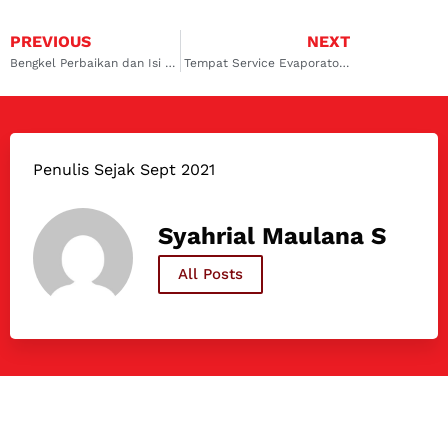
PREVIOUS
NEXT
Bengkel Perbaikan dan Isi Freon AC Mobil Honda Terdekat di Lebak Bulus
Tempat Service Evaporator AC Mobil Mazda di Lebak Bulus
Penulis Sejak Sept 2021
Syahrial Maulana S
All Posts