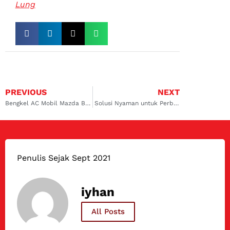
Lung
PREVIOUS
NEXT
Bengkel AC Mobil Mazda Bandung, Solusi Tepat Hanya di Dokter Mobil
Solusi Nyaman untuk Perbaikan AC Mobil Mercedes Bandung, Hanya di Dokter Mobil
Penulis Sejak Sept 2021
iyhan
All Posts