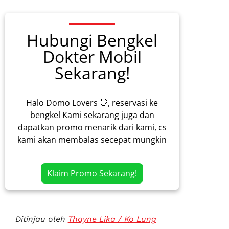
Hubungi Bengkel
Dokter Mobil
Sekarang!
Halo Domo Lovers 👋, reservasi ke
bengkel Kami sekarang juga dan
dapatkan promo menarik dari kami, cs
kami akan membalas secepat mungkin
Klaim Promo Sekarang!
Ditinjau oleh
Thayne Lika / Ko Lung