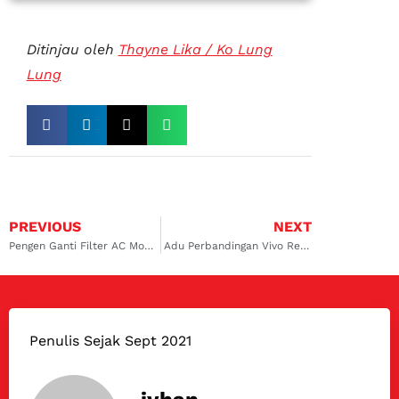
Ditinjau oleh
Thayne Lika / Ko Lung
Lung
PREVIOUS
NEXT
Pengen Ganti Filter AC Mobil di Tangerang Selatan? Pastikan Tidak Salah Pilih Bengkel
Adu Perbandingan Vivo Revvo 92 vs Pertamax
Penulis Sejak Sept 2021