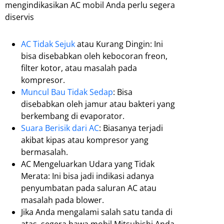
mengindikasikan AC mobil Anda perlu segera
diservis
AC Tidak Sejuk
atau Kurang Dingin: Ini
bisa disebabkan oleh kebocoran freon,
filter kotor, atau masalah pada
kompresor.
Muncul Bau Tidak Sedap
: Bisa
disebabkan oleh jamur atau bakteri yang
berkembang di evaporator.
Suara Berisik dari AC
: Biasanya terjadi
akibat kipas atau kompresor yang
bermasalah.
AC Mengeluarkan Udara yang Tidak
Merata: Ini bisa jadi indikasi adanya
penyumbatan pada saluran AC atau
masalah pada blower.
Jika Anda mengalami salah satu tanda di
atas, segera bawa mobil Mitsubishi Anda