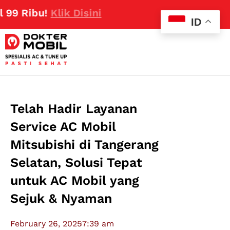
 Ribu!
Klik Disini
ID
Telah Hadir Layanan
Service AC Mobil
Mitsubishi di Tangerang
Selatan, Solusi Tepat
untuk AC Mobil yang
Sejuk & Nyaman
February 26, 2025
7:39 am