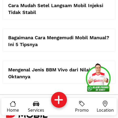
Cara Mudah Setel Langsam Mobil Injeksi
Tidak Stabil
Bagaimana Cara Mengemudi Mobil Manual?
Ini 5 Tipsnya
Mengenal Jenis BBM Vivo dari Nilai
Services
Promo
Location
About Us
Oktannya
Complain
Reservasi
Article
Pro Tips
Home
Services
Promo
Location