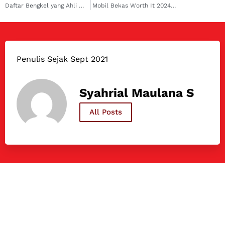
Daftar Bengkel yang Ahli Mengatasi Masalah AC Mobil Kia Seltos!
Mobil Bekas Worth It 2024? Pilihan Tepat Harga Ekonomis
Penulis Sejak Sept 2021
Syahrial Maulana S
All Posts