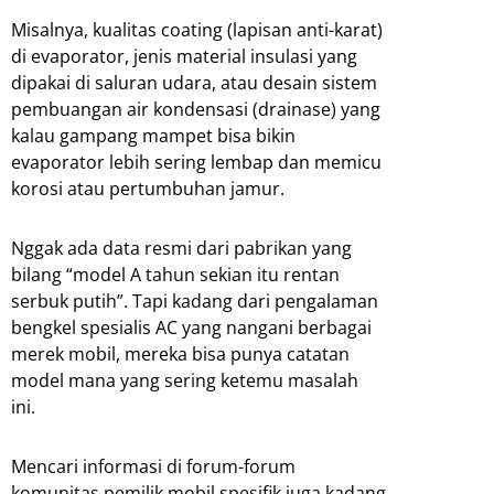
Misalnya, kualitas coating (lapisan anti-karat)
di evaporator, jenis material insulasi yang
dipakai di saluran udara, atau desain sistem
pembuangan air kondensasi (drainase) yang
kalau gampang mampet bisa bikin
evaporator lebih sering lembap dan memicu
korosi atau pertumbuhan jamur.
Nggak ada data resmi dari pabrikan yang
bilang “model A tahun sekian itu rentan
serbuk putih”. Tapi kadang dari pengalaman
bengkel spesialis AC yang nangani berbagai
merek mobil, mereka bisa punya catatan
model mana yang sering ketemu masalah
ini.
Mencari informasi di forum-forum
komunitas pemilik mobil spesifik juga kadang