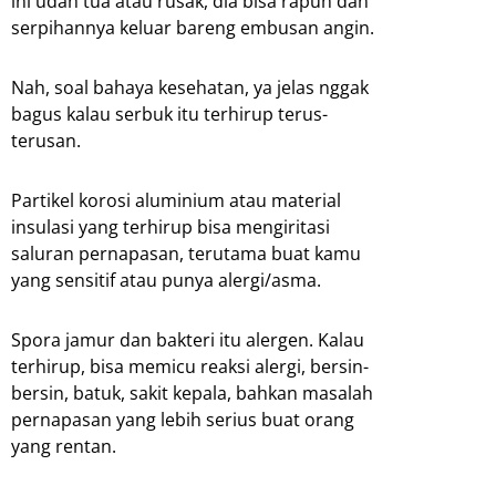
ini udah tua atau rusak, dia bisa rapuh dan
serpihannya keluar bareng embusan angin.
Nah, soal bahaya kesehatan, ya jelas nggak
bagus kalau serbuk itu terhirup terus-
terusan.
Partikel korosi aluminium atau material
insulasi yang terhirup bisa mengiritasi
saluran pernapasan, terutama buat kamu
yang sensitif atau punya alergi/asma.
Spora jamur dan bakteri itu alergen. Kalau
terhirup, bisa memicu reaksi alergi, bersin-
bersin, batuk, sakit kepala, bahkan masalah
pernapasan yang lebih serius buat orang
yang rentan.