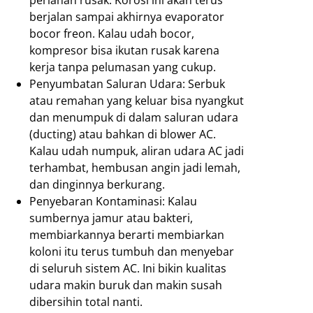
perlahan rusak. Korosi ini akan terus
berjalan sampai akhirnya evaporator
bocor freon. Kalau udah bocor,
kompresor bisa ikutan rusak karena
kerja tanpa pelumasan yang cukup.
Penyumbatan Saluran Udara: Serbuk
atau remahan yang keluar bisa nyangkut
dan menumpuk di dalam saluran udara
(ducting) atau bahkan di blower AC.
Kalau udah numpuk, aliran udara AC jadi
terhambat, hembusan angin jadi lemah,
dan dinginnya berkurang.
Penyebaran Kontaminasi: Kalau
sumbernya jamur atau bakteri,
membiarkannya berarti membiarkan
koloni itu terus tumbuh dan menyebar
di seluruh sistem AC. Ini bikin kualitas
udara makin buruk dan makin susah
dibersihin total nanti.