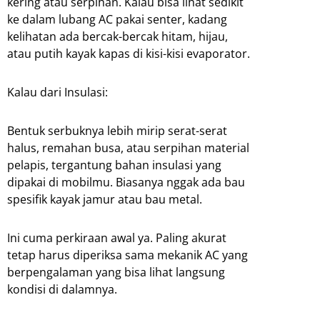
kering atau serpihan. Kalau bisa lihat sedikit
ke dalam lubang AC pakai senter, kadang
kelihatan ada bercak-bercak hitam, hijau,
atau putih kayak kapas di kisi-kisi evaporator.
Kalau dari Insulasi:
Bentuk serbuknya lebih mirip serat-serat
halus, remahan busa, atau serpihan material
pelapis, tergantung bahan insulasi yang
dipakai di mobilmu. Biasanya nggak ada bau
spesifik kayak jamur atau bau metal.
Ini cuma perkiraan awal ya. Paling akurat
tetap harus diperiksa sama mekanik AC yang
berpengalaman yang bisa lihat langsung
kondisi di dalamnya.