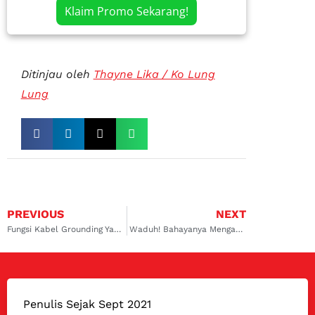
Klaim Promo Sekarang!
Ditinjau oleh
Thayne Lika / Ko Lung
Lung
PREVIOUS
NEXT
Fungsi Kabel Grounding Yang Perlu Diketahui
Waduh! Bahayanya Mengabaikan Kampas Rem Mobil Kamu
Penulis Sejak Sept 2021