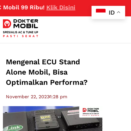
bil 99 Ribu!
Klik Disini
ID
Mengenal ECU Stand
Alone Mobil, Bisa
Optimalkan Performa?
November 22, 2023
1:28 pm