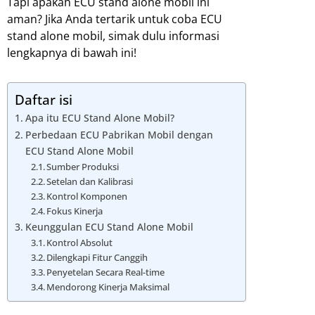
Tapi apakah ECU stand alone mobil ini
aman? Jika Anda tertarik untuk coba ECU
stand alone mobil, simak dulu informasi
lengkapnya di bawah ini!
Daftar isi
Apa itu ECU Stand Alone Mobil?
Perbedaan ECU Pabrikan Mobil dengan
ECU Stand Alone Mobil
Sumber Produksi
Setelan dan Kalibrasi
Kontrol Komponen
Fokus Kinerja
Keunggulan ECU Stand Alone Mobil
Kontrol Absolut
Dilengkapi Fitur Canggih
Penyetelan Secara Real-time
Mendorong Kinerja Maksimal