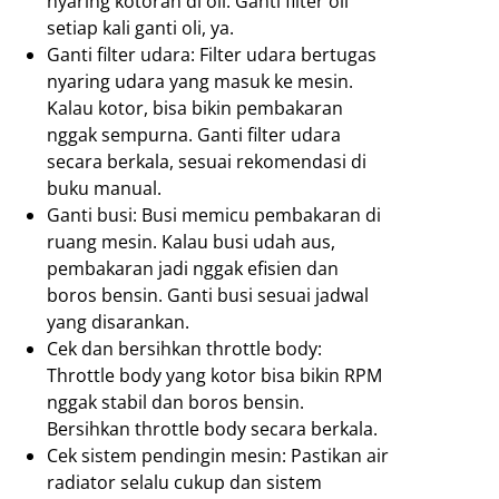
nyaring kotoran di oli. Ganti filter oli
setiap kali ganti oli, ya.
Ganti filter udara: Filter udara bertugas
nyaring udara yang masuk ke mesin.
Kalau kotor, bisa bikin pembakaran
nggak sempurna. Ganti filter udara
secara berkala, sesuai rekomendasi di
buku manual.
Ganti busi: Busi memicu pembakaran di
ruang mesin. Kalau busi udah aus,
pembakaran jadi nggak efisien dan
boros bensin. Ganti busi sesuai jadwal
yang disarankan.
Cek dan bersihkan throttle body:
Throttle body yang kotor bisa bikin RPM
nggak stabil dan boros bensin.
Bersihkan throttle body secara berkala.
Cek sistem pendingin mesin: Pastikan air
radiator selalu cukup dan sistem