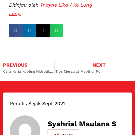
Ditinjau oleh
Thayne Lika / Ko Lung
Lung
PREVIOUS
NEXT
Cara Kerja Kopling Hidrolik Yang Perlu Anda Tahu!
Tips Merawat Mobil di Rumah Tanpa Harus ke Bengkel!
Penulis Sejak Sept 2021
Syahrial Maulana S