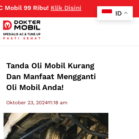
 99 Ribu!
Klik Disini
ID
Tanda Oli Mobil Kurang
Dan Manfaat Mengganti
Oli Mobil Anda!
Oktober 23, 2024
11:18 am