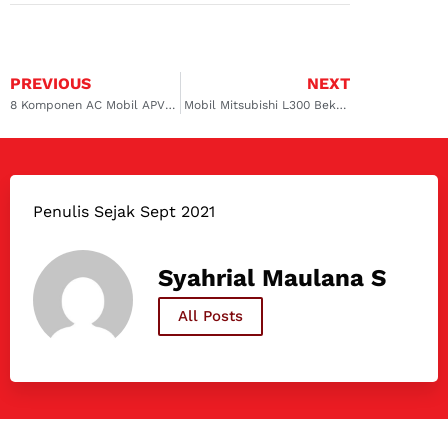
PREVIOUS
NEXT
8 Komponen AC Mobil APV & Cara Kerjanya
Mobil Mitsubishi L300 Bekas: Pick-Up Andalan Spesialis Niaga
Penulis Sejak Sept 2021
Syahrial Maulana S
All Posts