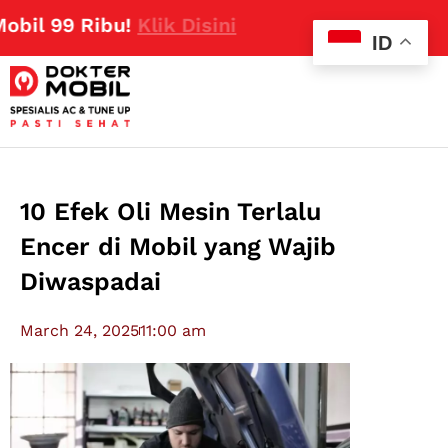
9 Ribu!
Klik Disini
ID
10 Efek Oli Mesin Terlalu
Encer di Mobil yang Wajib
Diwaspadai
March 24, 2025
11:00 am