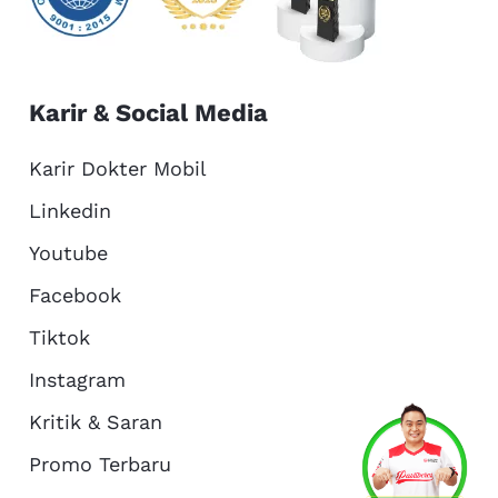
Karir & Social Media
Karir Dokter Mobil
Linkedin
Youtube
Facebook
Tiktok
Instagram
Kritik & Saran
Services
Promo
Location
About Us
Promo Terbaru