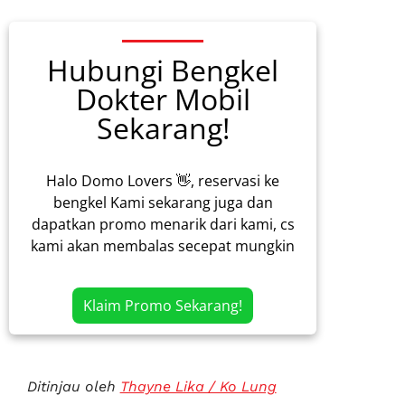
Hubungi Bengkel
Dokter Mobil
Sekarang!
Halo Domo Lovers 👋, reservasi ke
bengkel Kami sekarang juga dan
dapatkan promo menarik dari kami, cs
kami akan membalas secepat mungkin
Klaim Promo Sekarang!
Ditinjau oleh
Thayne Lika / Ko Lung