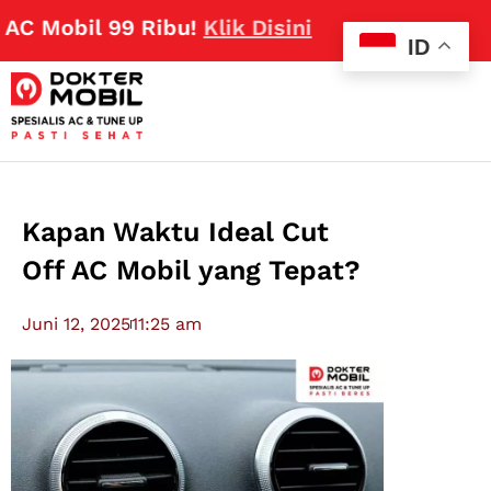
obil 99 Ribu!
Klik Disini
ID
Kapan Waktu Ideal Cut
Off AC Mobil yang Tepat?
Juni 12, 2025
11:25 am