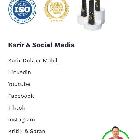
Karir & Social Media
Karir Dokter Mobil
Linkedin
Youtube
Facebook
Tiktok
Instagram
Kritik & Saran
Services
Promo
Location
About Us