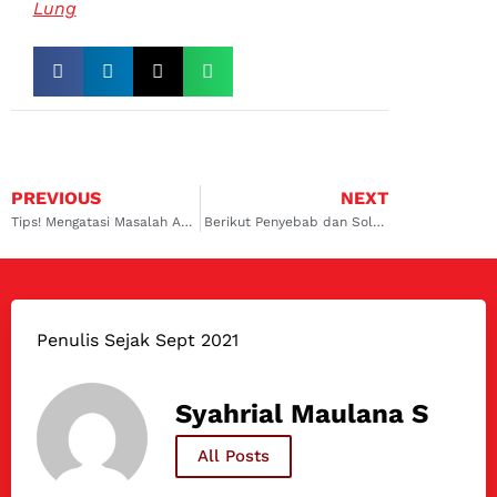
Lung
PREVIOUS
NEXT
Tips! Mengatasi Masalah AC Mobil Panas Saat Diam yang Perlu Kamu Ketahui
Berikut Penyebab dan Solusi Mengatasi AC Mobil Kurang Dingin!
Penulis Sejak Sept 2021
Syahrial Maulana S
All Posts