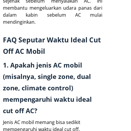
sejenak sebelum menyalakan AC. Ini
membantu mengeluarkan udara panas dari
dalam kabin sebelum AC mulai
mendinginkan.
FAQ Seputar Waktu Ideal Cut
Off AC Mobil
1. Apakah jenis AC mobil
(misalnya, single zone, dual
zone, climate control)
mempengaruhi waktu ideal
cut off AC?
Jenis AC mobil memang bisa sedikit
mempengaruhi waktu ideal cut off.