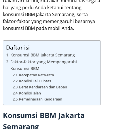
Dalam artikel ini, kita akan membahas segala
hal yang perlu Anda ketahui tentang
konsumsi BBM Jakarta Semarang, serta
faktor-faktor yang memengaruhi besarnya
konsumsi BBM pada mobil Anda.
Daftar isi
Konsumsi BBM Jakarta Semarang
Faktor-faktor yang Mempengaruhi
Konsumsi BBM
Kecepatan Rata-rata
Kondisi Lalu Lintas
Berat Kendaraan dan Beban
Kondisi Jalan
Pemeliharaan Kendaraan
Konsumsi BBM Jakarta
Semarang