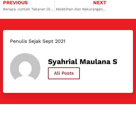
PREVIOUS
NEXT
Berapa Jumlah Takaran Oli Kompresor AC Mobil yang Tepat?
Kelebihan dan Kekurangan Honda Civic 2008
Penulis Sejak Sept 2021
Syahrial Maulana S
All Posts