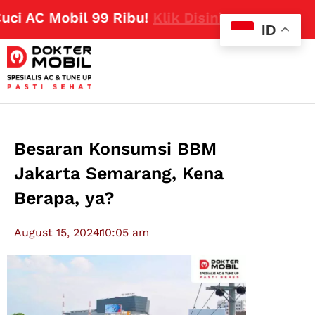
AC Mobil 99 Ribu!
Klik Disini
ID
Besaran Konsumsi BBM
Jakarta Semarang, Kena
Berapa, ya?
August 15, 2024
10:05 am