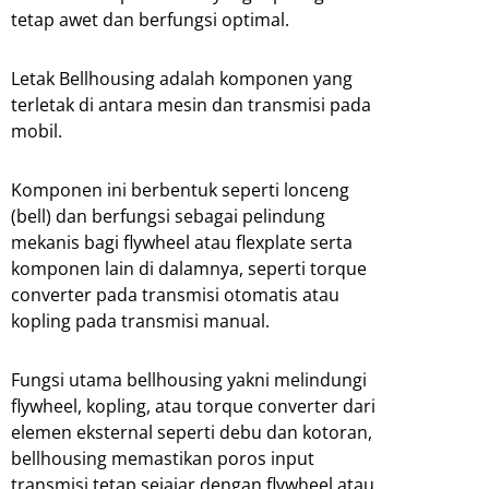
tetap awet dan berfungsi optimal.
Letak Bellhousing adalah komponen yang
terletak di antara mesin dan transmisi pada
mobil.
Komponen ini berbentuk seperti lonceng
(bell) dan berfungsi sebagai pelindung
mekanis bagi flywheel atau flexplate serta
komponen lain di dalamnya, seperti torque
converter pada transmisi otomatis atau
kopling pada transmisi manual.
Fungsi utama bellhousing yakni melindungi
flywheel, kopling, atau torque converter dari
elemen eksternal seperti debu dan kotoran,
bellhousing memastikan poros input
transmisi tetap sejajar dengan flywheel atau