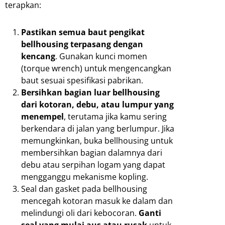
terapkan:
Pastikan semua baut pengikat
bellhousing terpasang dengan
kencang
. Gunakan kunci momen
(torque wrench) untuk mengencangkan
baut sesuai spesifikasi pabrikan.
Bersihkan bagian luar bellhousing
dari kotoran, debu, atau lumpur yang
menempel
, terutama jika kamu sering
berkendara di jalan yang berlumpur. Jika
memungkinkan, buka bellhousing untuk
membersihkan bagian dalamnya dari
debu atau serpihan logam yang dapat
mengganggu mekanisme kopling.
Seal dan gasket pada bellhousing
mencegah kotoran masuk ke dalam dan
melindungi oli dari kebocoran.
Ganti
seal yang mulai aus atau rusak
untuk