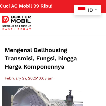
 AC Mobil 99 Ribu!
Klik Disini
ID
Mengenal Bellhousing
Transmisi, Fungsi, hingga
Harga Komponennya
February 27, 2025
10:03 am