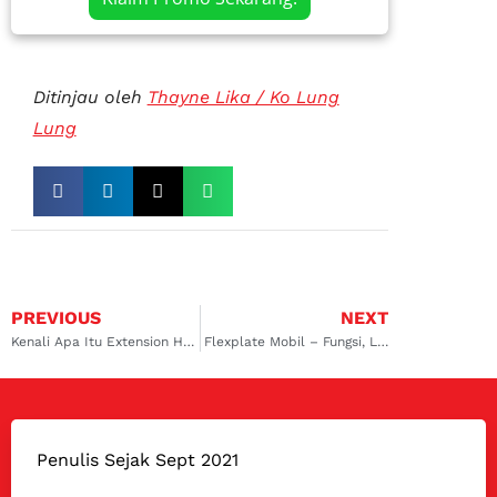
Ditinjau oleh
Thayne Lika / Ko Lung
Lung
PREVIOUS
NEXT
Kenali Apa Itu Extension Housing di Transmisi Mobil
Flexplate Mobil – Fungsi, Letak, dan Harga Komponennya
Penulis Sejak Sept 2021