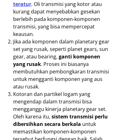
teratur
. Oli transmisi yang kotor atau
kurang dapat menyebabkan gesekan
berlebih pada komponen-komponen
transmisi, yang bisa mempercepat
keausan.
Jika ada komponen dalam planetary gear
set yang rusak, seperti planet gears, sun
gear, atau bearing,
ganti komponen
yang rusak
. Proses ini biasanya
membutuhkan pembongkaran transmisi
untuk mengganti komponen yang aus
atau rusak.
Kotoran dan partikel logam yang
mengendap dalam transmisi bisa
mengganggu kinerja planetary gear set.
Oleh karena itu,
sistem transmisi perlu
dibersihkan secara berkala
untuk
memastikan komponen-komponen
tersebut berfungsi dengan baik. Salah