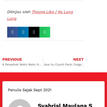
Ditinjau oleh
Thayne Lika / Ko Lung
Lung
PREVIOUS
NEXT
6 Penyebab Mobil Matic Ngeden yang Ganggu
Apa Itu Clutch Pack, Fungsi, hingga Jenis Permasalahannya
Penulis Sejak Sept 2021
Syahrial Maulana S