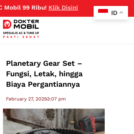
il 99 Ribu!
Klik Disini
ID
Planetary Gear Set –
Fungsi, Letak, hingga
Biaya Pergantiannya
February 27, 2025
3:07 pm