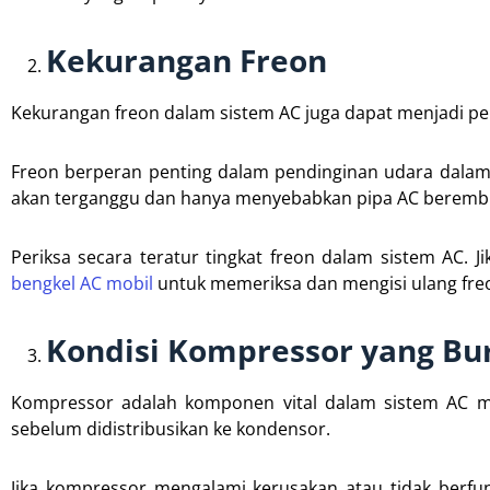
Kekurangan Freon
Kekurangan freon dalam sistem AC juga dapat menjadi pe
Freon berperan penting dalam pendinginan udara dalam 
akan terganggu dan hanya menyebabkan pipa AC beremb
Periksa secara teratur tingkat freon dalam sistem AC. J
bengkel AC mobil
untuk memeriksa dan mengisi ulang freo
Kondisi Kompressor yang Bu
Kompressor adalah komponen vital dalam sistem AC mo
sebelum didistribusikan ke kondensor.
Jika kompressor mengalami kerusakan atau tidak berfu