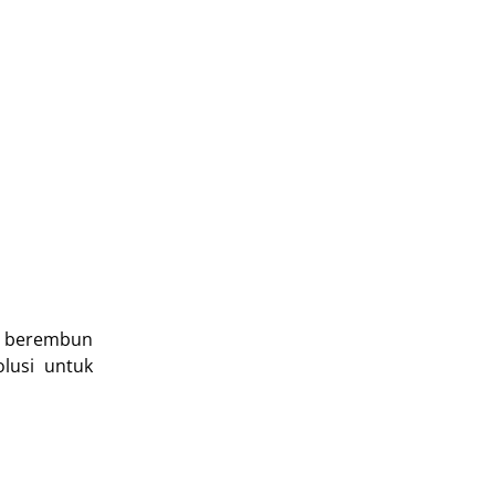
r berembun
lusi untuk