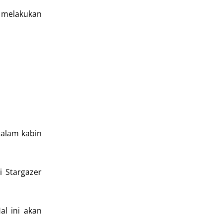
n melakukan
dalam kabin
i Stargazer
al ini akan