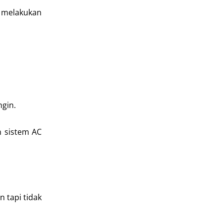
n melakukan
ngin.
an sistem AC
 tapi tidak