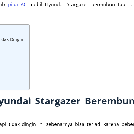
bab
pipa AC
mobil Hyundai Stargazer berembun tapi din
idak Dingin
yundai Stargazer Berembun
i tidak dingin ini sebenarnya bisa terjadi karena bebe