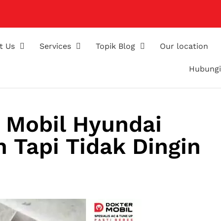
t Us
Services
Topik Blog
Our location
Hubungi
 Mobil Hyundai
 Tapi Tidak Dingin