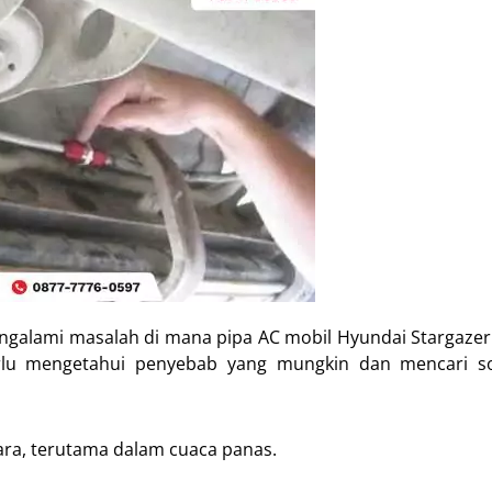
galami masalah di mana pipa AC mobil Hyundai Stargaze
rlu mengetahui penyebab yang mungkin dan mencari so
ra, terutama dalam cuaca panas.