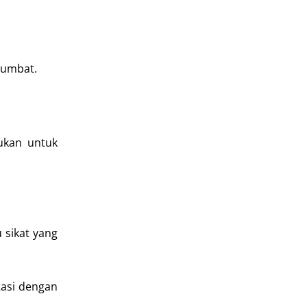
sumbat.
lukan untuk
 sikat yang
tasi dengan