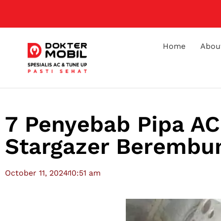
Home
Abou
7 Penyebab Pipa AC
Stargazer Berembun
October 11, 2024
10:51 am