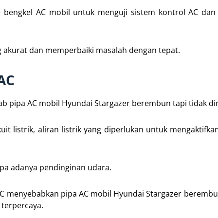
e bengkel AC mobil untuk menguji sistem kontrol AC da
ng akurat dan memperbaiki masalah dengan tepat.
 AC
b pipa AC mobil Hyundai Stargazer berembun tapi tidak di
it listrik, aliran listrik yang diperlukan untuk mengaktifk
npa adanya pendinginan udara.
k AC menyebabkan pipa AC mobil Hyundai Stargazer berembun
 terpercaya.