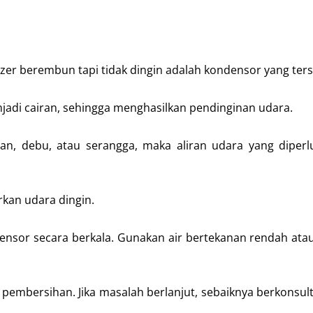
zer berembun tapi tidak dingin adalah kondensor yang ter
adi cairan, sehingga menghasilkan pendinginan udara.
ran, debu, atau serangga, maka aliran udara yang diper
rkan udara dingin.
nsor secara berkala. Gunakan air bertekanan rendah atau
pembersihan. Jika masalah berlanjut, sebaiknya berkonsul