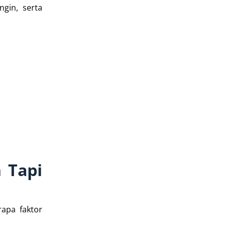
gin, serta
 Tapi
rapa faktor