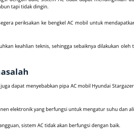
bun tapi tidak dingin.
segera periksakan ke bengkel AC mobil untuk mendapatka
an keahlian teknis, sehingga sebaiknya dilakukan oleh t
masalah
r juga dapat menyebabkan pipa AC mobil Hyundai Stargaz
nen elektronik yang berfungsi untuk mengatur suhu dan ali
angguan, sistem AC tidak akan berfungsi dengan baik.