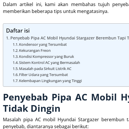
Dalam artikel ini, kami akan membahas tujuh penye
memberikan beberapa tips untuk mengatasinya.
Daftar isi
Penyebab Pipa AC Mobil Hyundai Stargazer Berembun Tapi T
Kondensor yang Tersumbat
Kekurangan Freon
Kondisi Kompressor yang Buruk
Sistem Kontrol AC yang Bermasalah
Masalah pada Sirkuit Listrik AC
Filter Udara yang Tersumbat
Kelembapan Lingkungan yang Tinggi
Penyebab Pipa AC Mobil H
Tidak Dingin
Masalah pipa AC mobil Hyundai Stargazer berembun tap
penyebab, diantaranya sebagai berikut: